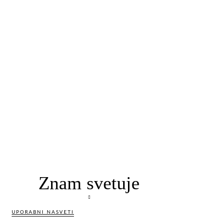
Znam svetuje
UPORABNI NASVETI