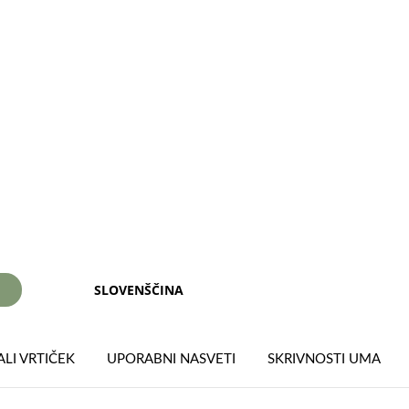
SLOVENŠČINA
I
LI VRTIČEK
UPORABNI NASVETI
SKRIVNOSTI UMA