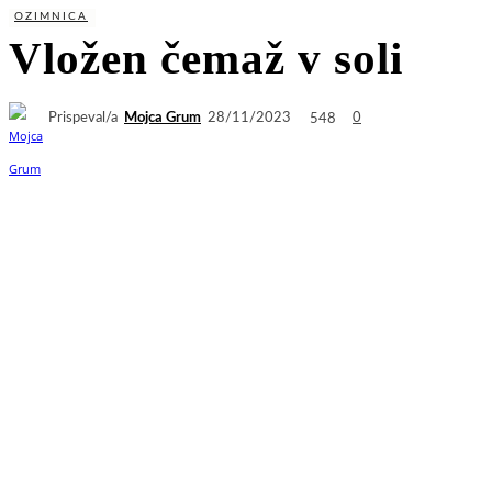
OZIMNICA
Vložen čemaž v soli
Prispeval/a
Mojca Grum
548
28/11/2023
0