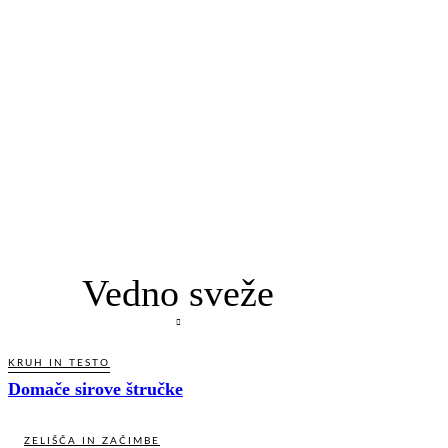
Vedno sveže
KRUH IN TESTO
Domače sirove štručke
ZELIŠČA IN ZAČIMBE