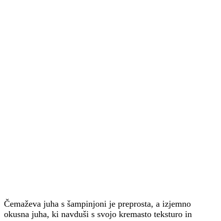
Čemaževa juha s šampinjoni je preprosta, a izjemno
okusna juha, ki navduši s svojo kremasto teksturo in