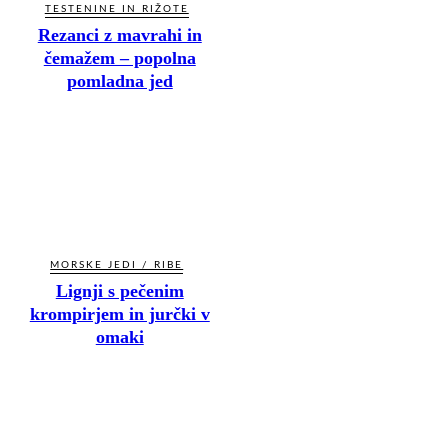
TESTENINE IN RIŽOTE
Rezanci z mavrahi in
čemažem – popolna
pomladna jed
MORSKE JEDI / RIBE
Lignji s pečenim
krompirjem in jurčki v
omaki