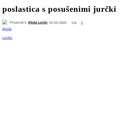
poslastica s posušenimi jurčki
Prispeval/a
Aljoša Lovšin
116
01/01/2024
0