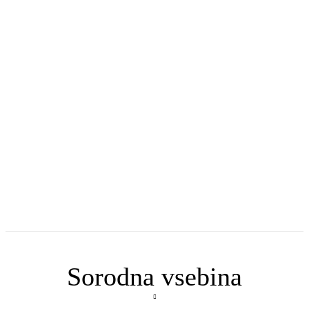
Sorodna vsebina