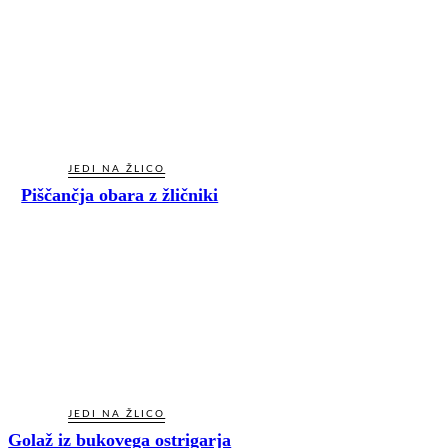
JEDI NA ŽLICO
Piščančja obara z žličniki
JEDI NA ŽLICO
Golaž iz bukovega ostrigarja