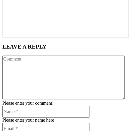
LEAVE A REPLY
Co
Please enter your comment!
Name:*
Please enter your name here
Email:*