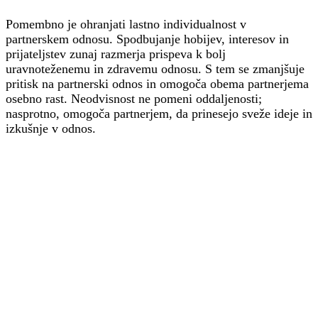
Pomembno je ohranjati lastno individualnost v
partnerskem odnosu. Spodbujanje hobijev, interesov in
prijateljstev zunaj razmerja prispeva k bolj
uravnoteženemu in zdravemu odnosu. S tem se zmanjšuje
pritisk na partnerski odnos in omogoča obema partnerjema
osebno rast. Neodvisnost ne pomeni oddaljenosti;
nasprotno, omogoča partnerjem, da prinesejo sveže ideje in
izkušnje v odnos.