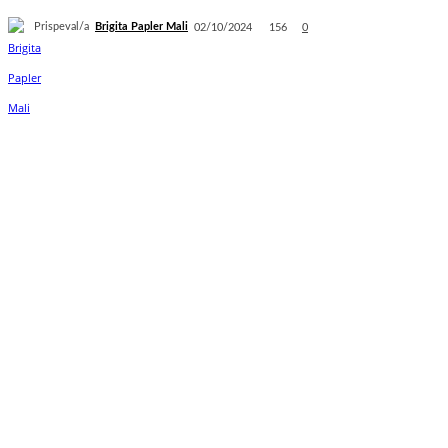
Prispeval/a
Brigita Papler Mali
156
02/10/2024
0