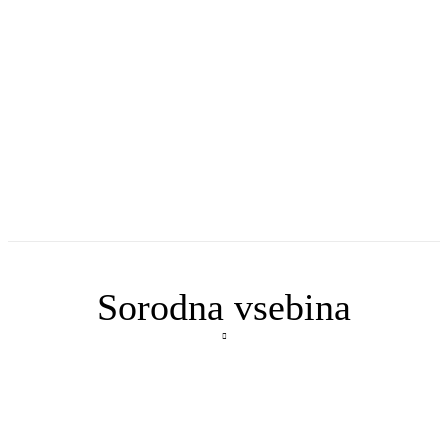
Sorodna vsebina