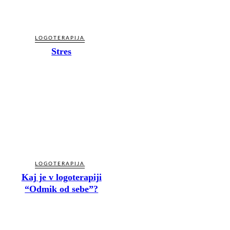
LOGOTERAPIJA
Stres
LOGOTERAPIJA
Kaj je v logoterapiji
“Odmik od sebe”?