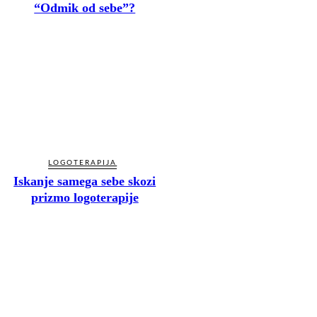
“Odmik od sebe”?
LOGOTERAPIJA
Iskanje samega sebe skozi
prizmo logoterapije