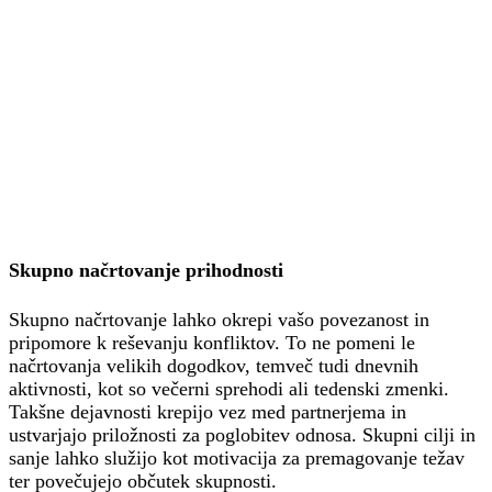
Skupno načrtovanje prihodnosti
Skupno načrtovanje lahko okrepi vašo povezanost in
pripomore k reševanju konfliktov. To ne pomeni le
načrtovanja velikih dogodkov, temveč tudi dnevnih
aktivnosti, kot so večerni sprehodi ali tedenski zmenki.
Takšne dejavnosti krepijo vez med partnerjema in
ustvarjajo priložnosti za poglobitev odnosa. Skupni cilji in
sanje lahko služijo kot motivacija za premagovanje težav
ter povečujejo občutek skupnosti.