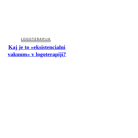
LOGOTERAPIJA
Kaj je to »eksistencialni
vakuum« v logoterapiji?