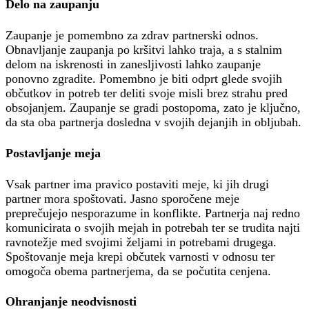
Delo na zaupanju
Zaupanje je pomembno za zdrav partnerski odnos.
Obnavljanje zaupanja po kršitvi lahko traja, a s stalnim
delom na iskrenosti in zanesljivosti lahko zaupanje
ponovno zgradite. Pomembno je biti odprt glede svojih
občutkov in potreb ter deliti svoje misli brez strahu pred
obsojanjem. Zaupanje se gradi postopoma, zato je ključno,
da sta oba partnerja dosledna v svojih dejanjih in obljubah.
Postavljanje meja
Vsak partner ima pravico postaviti meje, ki jih drugi
partner mora spoštovati. Jasno sporočene meje
preprečujejo nesporazume in konflikte. Partnerja naj redno
komunicirata o svojih mejah in potrebah ter se trudita najti
ravnotežje med svojimi željami in potrebami drugega.
Spoštovanje meja krepi občutek varnosti v odnosu ter
omogoča obema partnerjema, da se počutita cenjena.
Ohranjanje neodvisnosti