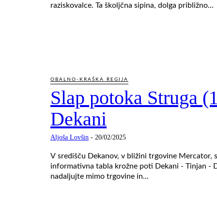
raziskovalce. Ta školjčna sipina, dolga približno...
OBALNO-KRAŠKA REGIJA
Slap potoka Struga (
Dekani
Aljoša Lovšin
-
20/02/2025
V središču Dekanov, v bližini trgovine Mercator, 
informativna tabla krožne poti Dekani - Tinjan -
nadaljujte mimo trgovine in...