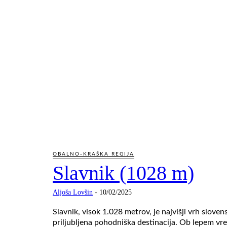
OBALNO-KRAŠKA REGIJA
Slavnik (1028 m)
Aljoša Lovšin
-
10/02/2025
Slavnik, visok 1.028 metrov, je najvišji vrh slovens
priljubljena pohodniška destinacija. Ob lepem vr