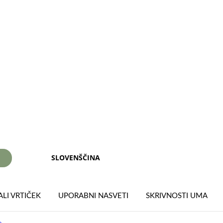
SLOVENŠČINA
I
LI VRTIČEK
UPORABNI NASVETI
SKRIVNOSTI UMA