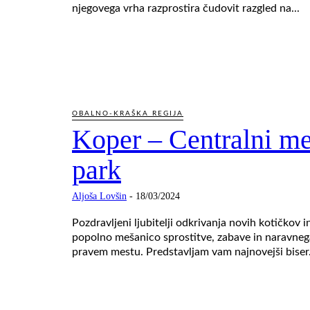
njegovega vrha razprostira čudovit razgled na...
OBALNO-KRAŠKA REGIJA
Koper – Centralni me
park
Aljoša Lovšin
-
18/03/2024
Pozdravljeni ljubitelji odkrivanja novih kotičkov in
popolno mešanico sprostitve, zabave in naravnega
pravem mestu. Predstavljam vam najnovejši biser.