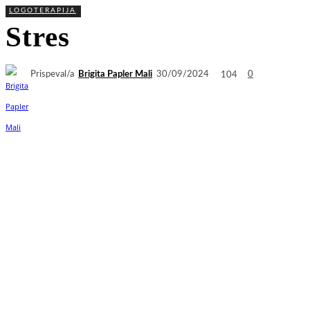
LOGOTERAPIJA
Stres
Prispeval/a
Brigita Papler Mali
104
30/09/2024
0