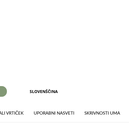
SLOVENŠČINA
I
LI VRTIČEK
UPORABNI NASVETI
SKRIVNOSTI UMA