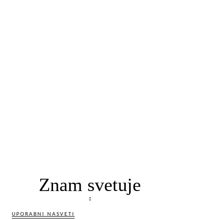
Znam svetuje
UPORABNI NASVETI