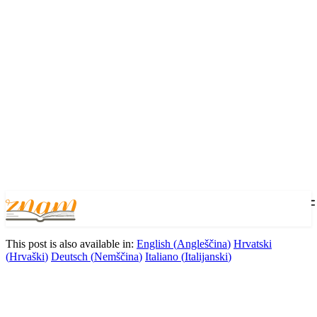
This post is also available in:
English
(
Angleščina
)
Hrvatski
(
Hrvaški
)
Deutsch
(
Nemščina
)
Italiano
(
Italijanski
)