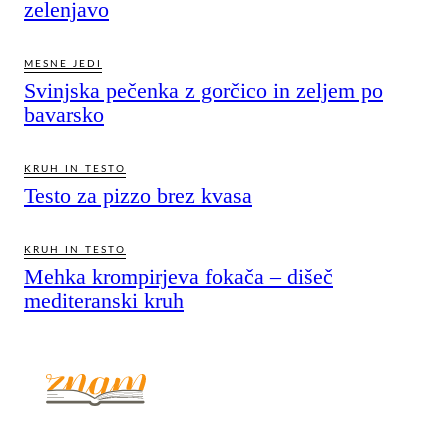
zelenjavo
MESNE JEDI
Svinjska pečenka z gorčico in zeljem po
bavarsko
KRUH IN TESTO
Testo za pizzo brez kvasa
KRUH IN TESTO
Mehka krompirjeva fokača – dišeč
mediteranski kruh