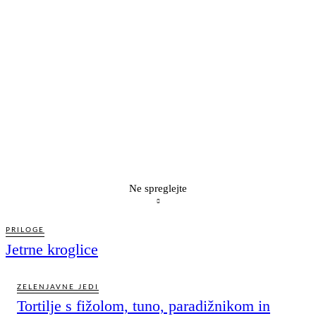
Ne spreglejte
PRILOGE
Jetrne kroglice
ZELENJAVNE JEDI
Tortilje s fižolom, tuno, paradižnikom in