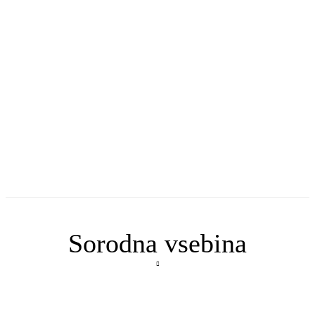
Sorodna vsebina