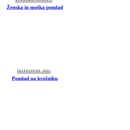
Ženska in moška pomlad
ZELENJAVNE JEDI
Pomlad na krožniku