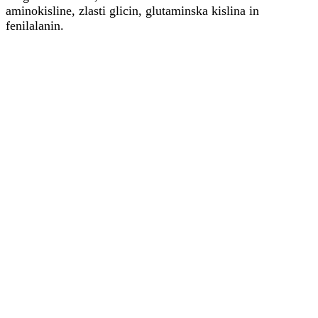
aminokisline, zlasti glicin, glutaminska kislina in
fenilalanin.