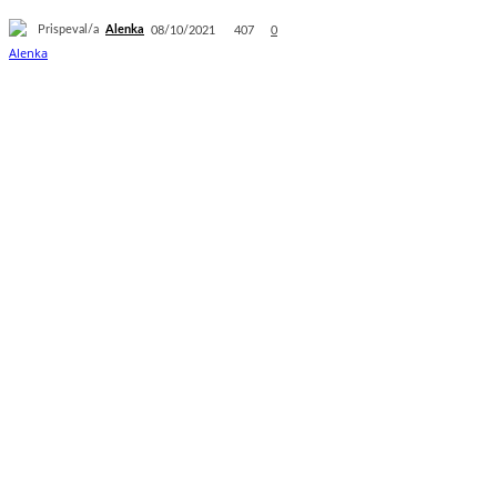
Prispeval/a
Alenka
407
08/10/2021
0