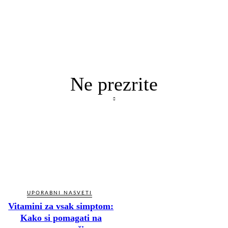
Ne prezrite
UPORABNI NASVETI
Vitamini za vsak simptom:
Kako si pomagati na