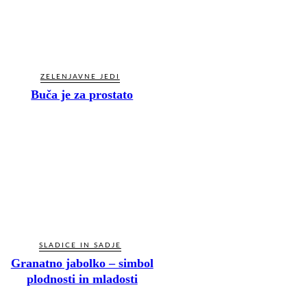
ZELENJAVNE JEDI
Buča je za prostato
SLADICE IN SADJE
Granatno jabolko – simbol
plodnosti in mladosti