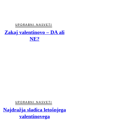
UPORABNI NASVETI
Zakaj valentinovo – DA ali
NE?
UPORABNI NASVETI
Najdražja sladica letošnjega
valentinovega