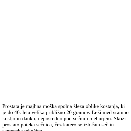
Prostata je majhna moška spolna žleza oblike kostanja, ki
je do 40. leta velika približno 20 gramov. Leži med sramno
kostjo in danko, neposredno pod sečnim mehurjem. Skozi
prostato poteka sečnica, čez katero se izločata seč in
semenska tekočina.