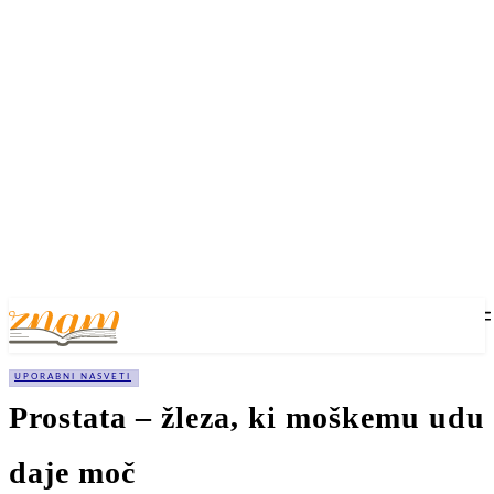
UPORABNI NASVETI
Prostata – žleza, ki moškemu udu
daje moč