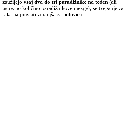
zaužijejo
vsaj dva do tri paradižnike na teden
(ali
ustrezno količino paradižnikove mezge), se tveganje za
raka na prostati zmanjša za polovico.