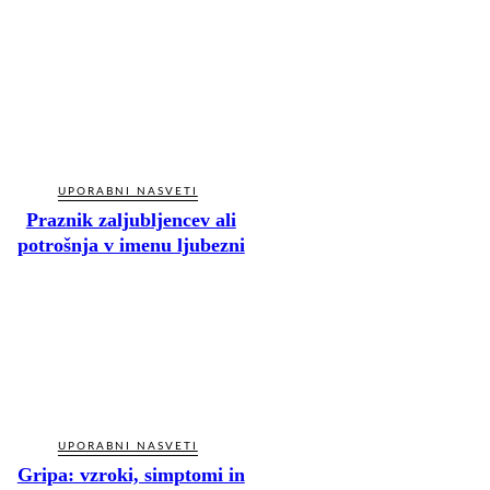
UPORABNI NASVETI
Praznik zaljubljencev ali
potrošnja v imenu ljubezni
UPORABNI NASVETI
Gripa: vzroki, simptomi in