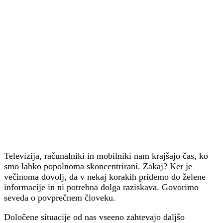
Televizija, računalniki in mobilniki nam krajšajo čas, ko
smo lahko popolnoma skoncentrirani. Zakaj? Ker je
večinoma dovolj, da v nekaj korakih pridemo do želene
informacije in ni potrebna dolga raziskava. Govorimo
seveda o povprečnem človeku.
Določene situacije od nas vseeno zahtevajo daljšo