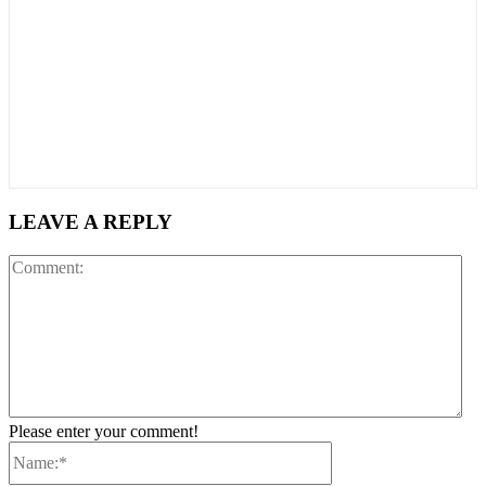
LEAVE A REPLY
Co
Please enter your comment!
Name:*