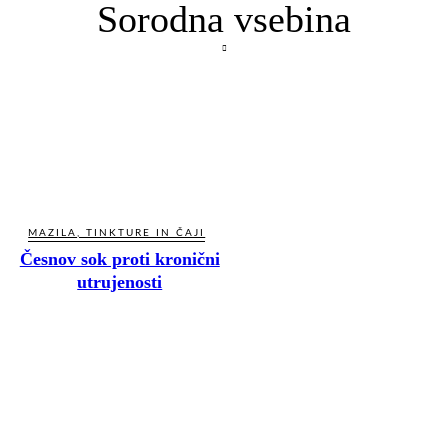
Sorodna vsebina
MAZILA, TINKTURE IN ČAJI
Česnov sok proti kronični
utrujenosti