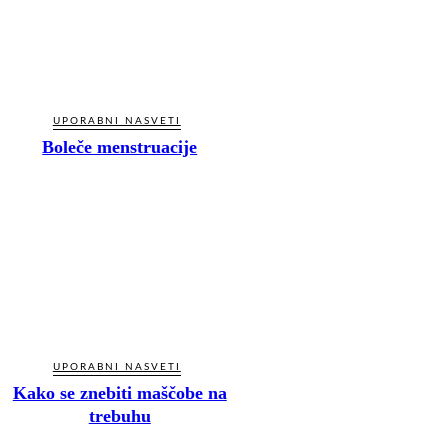
UPORABNI NASVETI
Boleče menstruacije
UPORABNI NASVETI
Kako se znebiti maščobe na
trebuhu