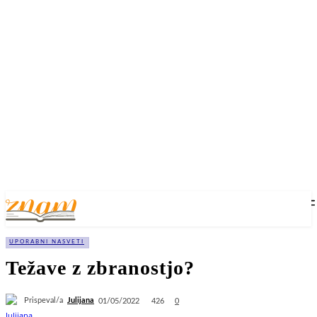
UPORABNI NASVETI
Težave z zbranostjo?
Prispeval/a
Julijana
426
01/05/2022
0