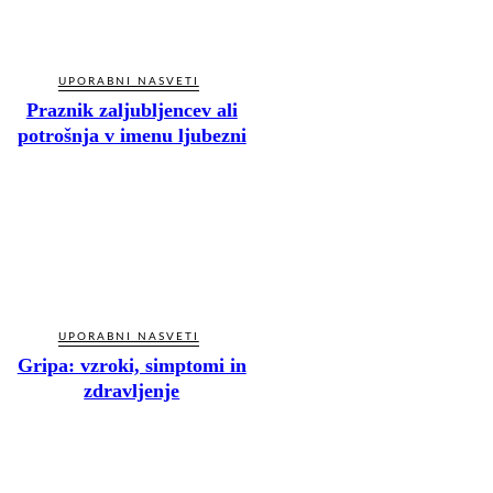
UPORABNI NASVETI
Praznik zaljubljencev ali
potrošnja v imenu ljubezni
UPORABNI NASVETI
Gripa: vzroki, simptomi in
zdravljenje