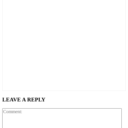
LEAVE A REPLY
Co