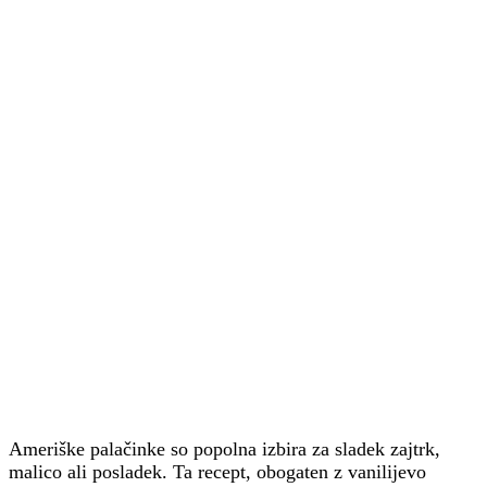
Ameriške palačinke so popolna izbira za sladek zajtrk,
malico ali posladek. Ta recept, obogaten z vanilijevo