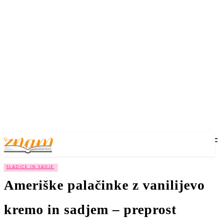
SLADICE IN SADJE
Ameriške palačinke z vanilijevo
kremo in sadjem – preprost