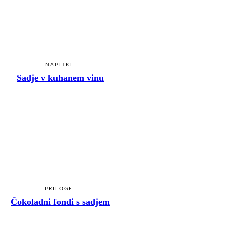
NAPITKI
Sadje v kuhanem vinu
PRILOGE
Čokoladni fondi s sadjem