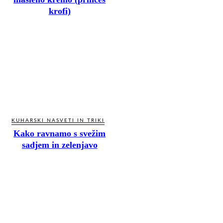
krofi)
KUHARSKI NASVETI IN TRIKI
Kako ravnamo s svežim
sadjem in zelenjavo