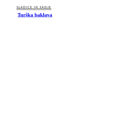
SLADICE IN SADJE
Turška baklava