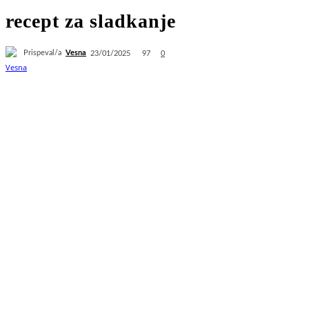
recept za sladkanje
Prispeval/a
Vesna
97
23/01/2025
0