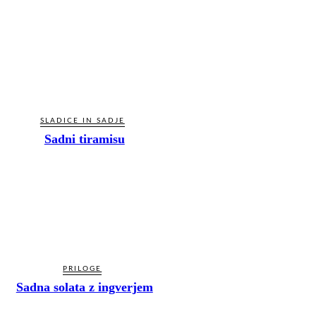
SLADICE IN SADJE
Sadni tiramisu
PRILOGE
Sadna solata z ingverjem