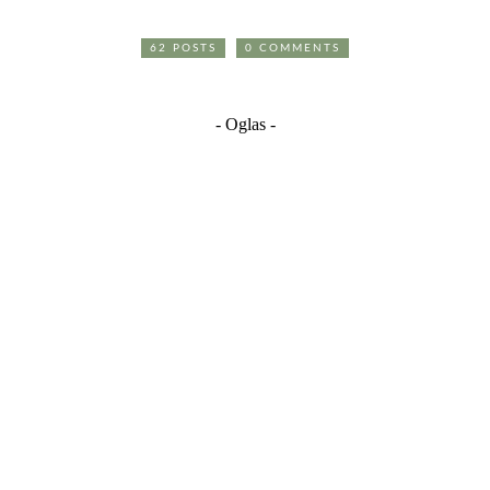
62 POSTS
0 COMMENTS
- Oglas -