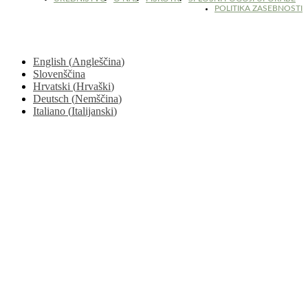
POLITIKA ZASEBNOSTI
English
(
Angleščina
)
Slovenščina
Hrvatski
(
Hrvaški
)
Deutsch
(
Nemščina
)
Italiano
(
Italijanski
)