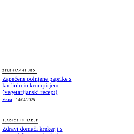
ZELENJAVNE JEDI
Zapečene polnjene paprike s
karfiolo in krompirjem
(vegetarijanski recept)
Vesna
-
14/04/2025
SLADICE IN SADJE
Zdravi domači krekerji s