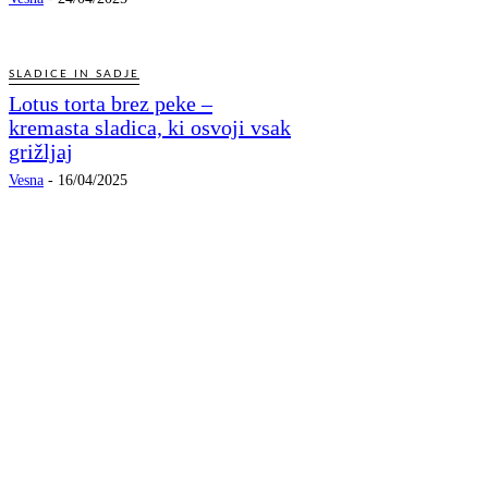
SLADICE IN SADJE
Lotus torta brez peke –
kremasta sladica, ki osvoji vsak
grižljaj
Vesna
-
16/04/2025