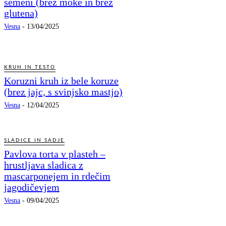
semeni (brez moke in brez
glutena)
Vesna
-
13/04/2025
KRUH IN TESTO
Koruzni kruh iz bele koruze
(brez jajc, s svinjsko mastjo)
Vesna
-
12/04/2025
SLADICE IN SADJE
Pavlova torta v plasteh –
hrustljava sladica z
mascarponejem in rdečim
jagodičevjem
Vesna
-
09/04/2025