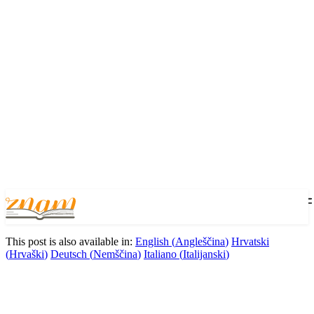
This post is also available in:
English
(
Angleščina
)
Hrvatski
(
Hrvaški
)
Deutsch
(
Nemščina
)
Italiano
(
Italijanski
)