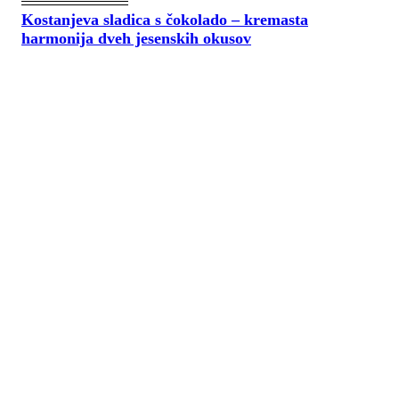
Kostanjeva sladica s čokolado – kremasta
harmonija dveh jesenskih okusov