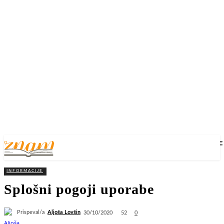
INFORMACIJE
Splošni pogoji uporabe
Prispeval/a
Aljoša Lovšin
52
30/10/2020
0