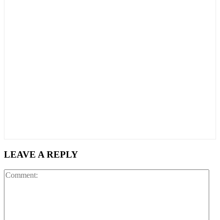
LEAVE A REPLY
Co