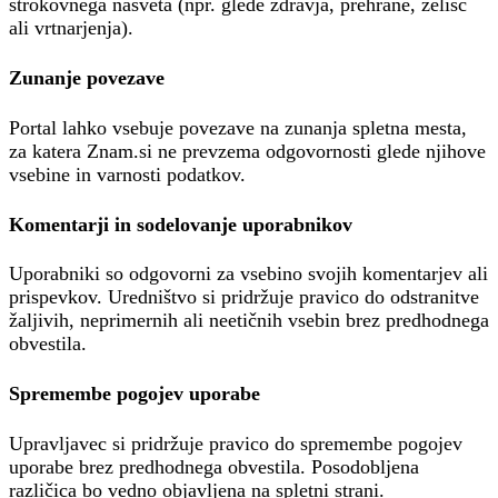
strokovnega nasveta (npr. glede zdravja, prehrane, zelišč
ali vrtnarjenja).
Zunanje povezave
Portal lahko vsebuje povezave na zunanja spletna mesta,
za katera Znam.si ne prevzema odgovornosti glede njihove
vsebine in varnosti podatkov.
Komentarji in sodelovanje uporabnikov
Uporabniki so odgovorni za vsebino svojih komentarjev ali
prispevkov. Uredništvo si pridržuje pravico do odstranitve
žaljivih, neprimernih ali neetičnih vsebin brez predhodnega
obvestila.
Spremembe pogojev uporabe
Upravljavec si pridržuje pravico do spremembe pogojev
uporabe brez predhodnega obvestila. Posodobljena
različica bo vedno objavljena na spletni strani.