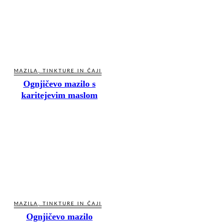
MAZILA, TINKTURE IN ČAJI
Ognjičevo mazilo s
karitejevim maslom
MAZILA, TINKTURE IN ČAJI
Ognjičevo mazilo