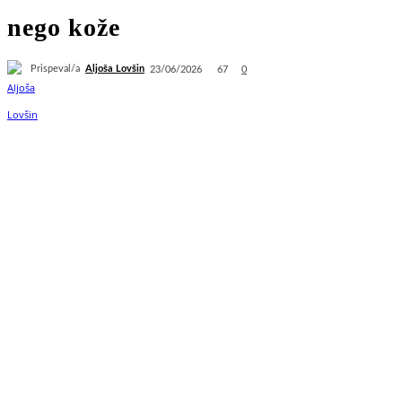
nego kože
Prispeval/a
Aljoša Lovšin
67
23/06/2026
0