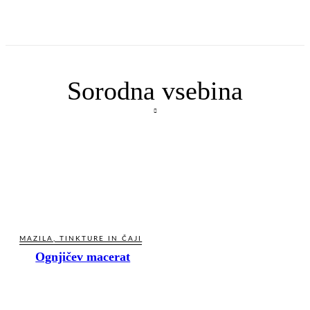
Sorodna vsebina
MAZILA, TINKTURE IN ČAJI
Ognjičev macerat