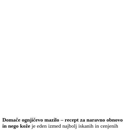
Domače ognjičevo mazilo – recept za naravno obnovo
in nego kože
je eden izmed najbolj iskanih in cenjenih