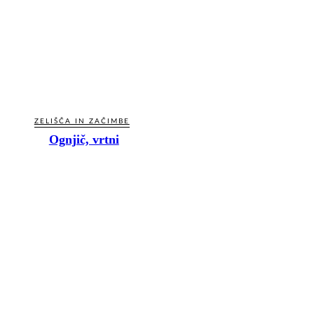
ZELIŠČA IN ZAČIMBE
Ognjič, vrtni