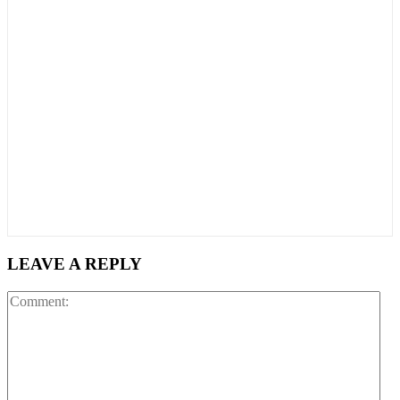
LEAVE A REPLY
Co