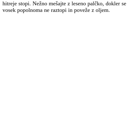
hitreje stopi. Nežno mešajte z leseno palčko, dokler se
vosek popolnoma ne raztopi in poveže z oljem.