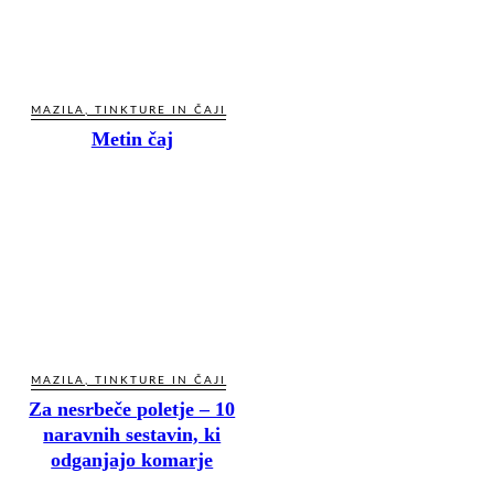
MAZILA, TINKTURE IN ČAJI
Metin čaj
MAZILA, TINKTURE IN ČAJI
Za nesrbeče poletje – 10
naravnih sestavin, ki
odganjajo komarje