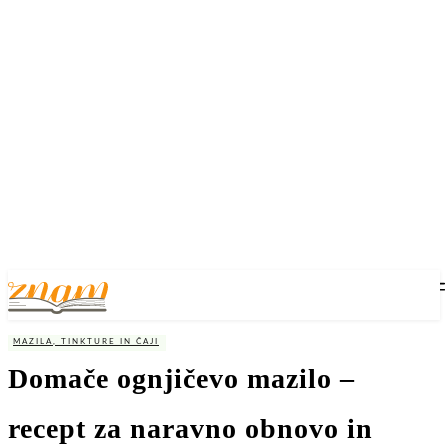
MAZILA, TINKTURE IN ČAJI
Domače ognjičevo mazilo –
recept za naravno obnovo in