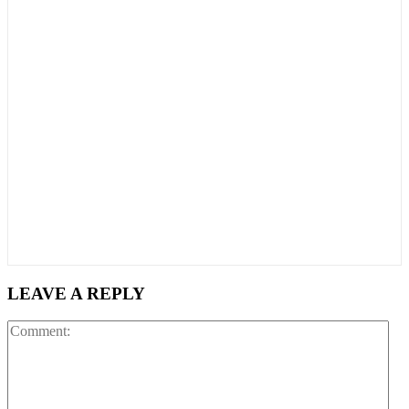
LEAVE A REPLY
Co