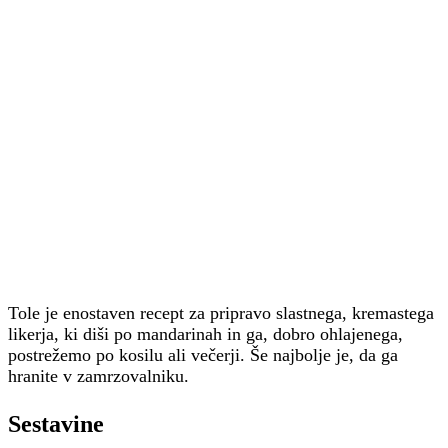
Tole je enostaven recept za pripravo slastnega, kremastega
likerja, ki diši po mandarinah in ga, dobro ohlajenega,
postrežemo po kosilu ali večerji. Še najbolje je, da ga
hranite v zamrzovalniku.
Sestavine