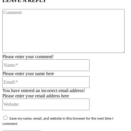
LEAVE A REPLY
Co
Please enter your comment!
Name:*
Please enter your name here
Email:*
You have entered an incorrect email address!
Please enter your email address here
Website:
Save my name, email, and website in this browser for the next time I
comment.