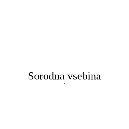
Sorodna vsebina