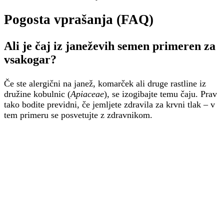
Pogosta vprašanja (FAQ)
Ali je čaj iz janeževih semen primeren za
vsakogar?
Če ste alergični na janež, komarček ali druge rastline iz
družine kobulnic (
Apiaceae
), se izogibajte temu čaju. Prav
tako bodite previdni, če jemljete zdravila za krvni tlak – v
tem primeru se posvetujte z zdravnikom.