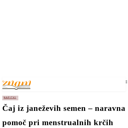
NAPITKI
Čaj iz janeževih semen – naravna
pomoč pri menstrualnih krčih