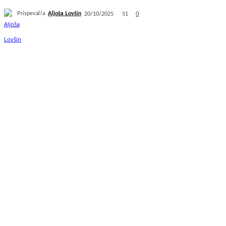
Prispeval/a
Aljoša Lovšin
51
20/10/2025
0