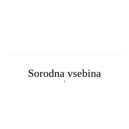
Sorodna vsebina