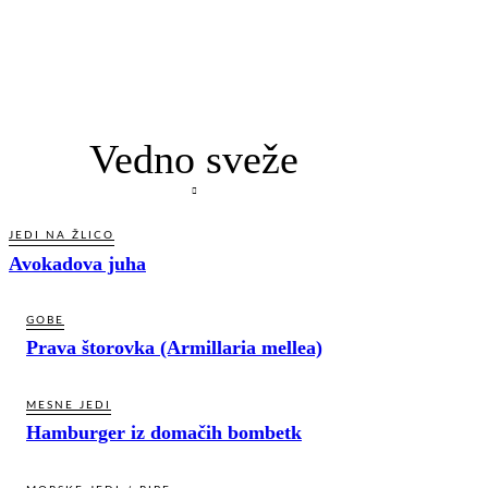
Vedno sveže
JEDI NA ŽLICO
Avokadova juha
GOBE
Prava štorovka (Armillaria mellea)
MESNE JEDI
Hamburger iz domačih bombetk