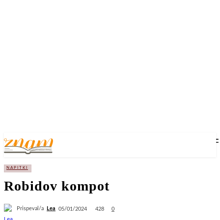
NAPITKI
Robidov kompot
Prispeval/a
Lea
428
05/01/2024
0