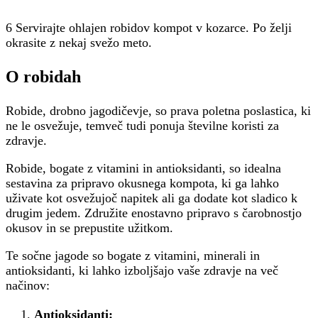
6 Servirajte ohlajen robidov kompot v kozarce. Po želji
okrasite z nekaj svežo meto.
O robidah
Robide, drobno jagodičevje, so prava poletna poslastica, ki
ne le osvežuje, temveč tudi ponuja številne koristi za
zdravje.
Robide, bogate z vitamini in antioksidanti, so idealna
sestavina za pripravo okusnega kompota, ki ga lahko
uživate kot osvežujoč napitek ali ga dodate kot sladico k
drugim jedem. Združite enostavno pripravo s čarobnostjo
okusov in se prepustite užitkom.
Te sočne jagode so bogate z vitamini, minerali in
antioksidanti, ki lahko izboljšajo vaše zdravje na več
načinov:
Antioksidanti: