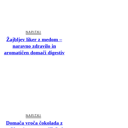
NAPITKI
Žajbljev liker z medom –
naravno zdravilo in
aromatičen domači digestiv
NAPITKI
Domača vroča čokolada z