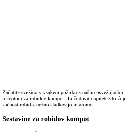
Začutite svežino v vsakem požirku z našim osvežujočim
receptom za robidov kompot. Ta čudovit napitek združuje
sočnost robid z nežno sladkostjo in aromo.
Sestavine za robidov kompot