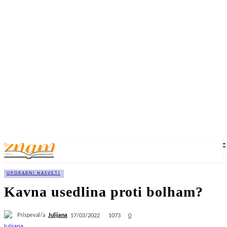
UPORABNI NASVETI
Kavna usedlina proti bolham?
Prispeval/a
Julijana
1073
17/03/2022
0