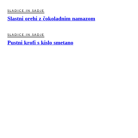
SLADICE IN SADJE
Slastni orehi z čokoladnim namazom
SLADICE IN SADJE
Pustni krofi s kislo smetano