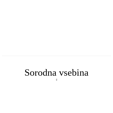
Sorodna vsebina