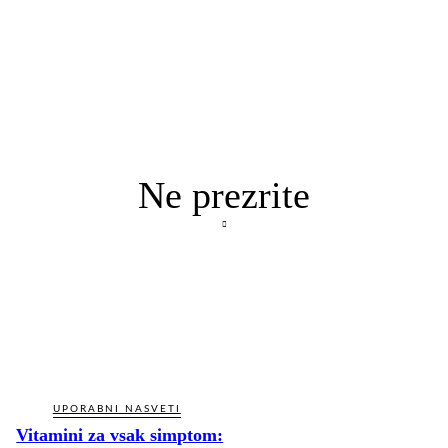
Ne prezrite
UPORABNI NASVETI
Vitamini za vsak simptom: