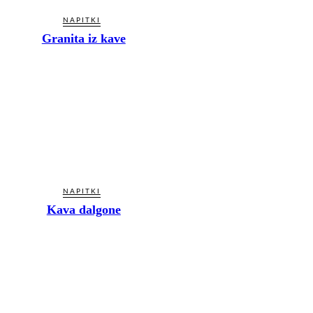
NAPITKI
Granita iz kave
NAPITKI
Kava dalgone