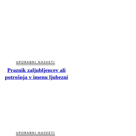
UPORABNI NASVETI
Praznik zaljubljencev ali
potrošnja v imenu ljubezni
UPORABNI NASVETI