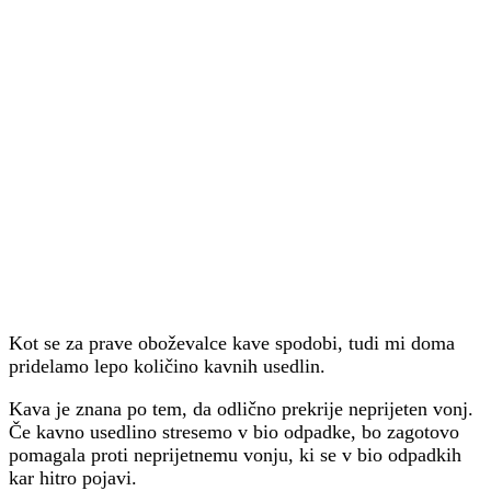
Kot se za prave oboževalce kave spodobi, tudi mi doma
pridelamo lepo količino kavnih usedlin.
Kava je znana po tem, da odlično prekrije neprijeten vonj.
Če kavno usedlino stresemo v bio odpadke, bo zagotovo
pomagala proti neprijetnemu vonju, ki se v bio odpadkih
kar hitro pojavi.