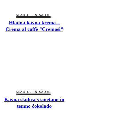
SLADICE IN SADJE
Hladna kavna krema –
Crema al caffè “Cremosi”
SLADICE IN SADJE
Kavna sladica s smetano in
temno čokolado