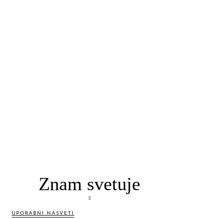
Znam svetuje
UPORABNI NASVETI