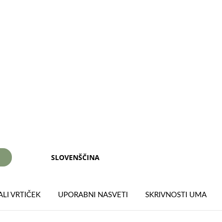
SLOVENŠČINA
I
LI VRTIČEK
UPORABNI NASVETI
SKRIVNOSTI UMA