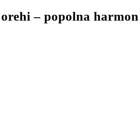
 orehi – popolna harmoni