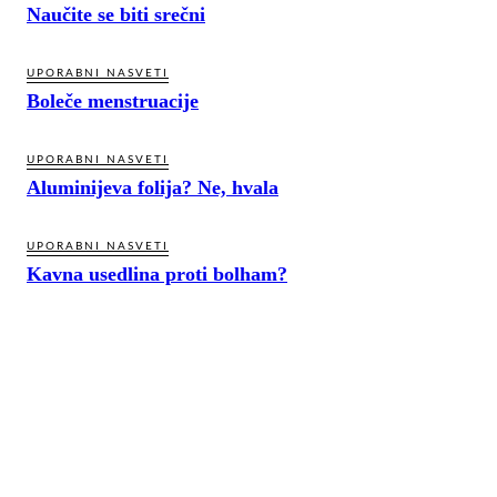
Naučite se biti srečni
UPORABNI NASVETI
Boleče menstruacije
UPORABNI NASVETI
Aluminijeva folija? Ne, hvala
UPORABNI NASVETI
Kavna usedlina proti bolham?