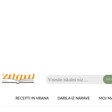
Vnesite iskalni niz ...
IŠČ
RECEPTI IN HRANA
DARILA IZ NARAVE
MOJ MA