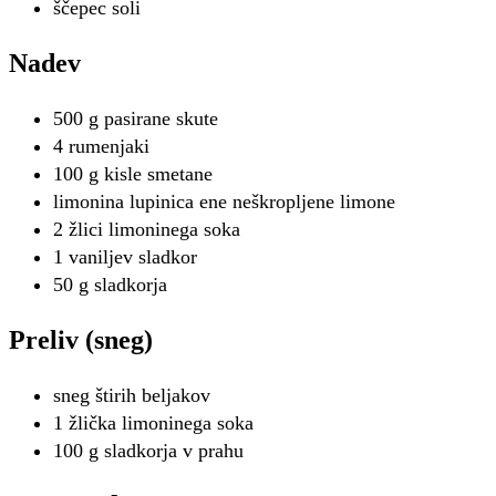
ščepec soli
Nadev
500 g pasirane skute
4 rumenjaki
100 g kisle smetane
limonina lupinica ene neškropljene limone
2 žlici limoninega soka
1 vaniljev sladkor
50 g sladkorja
Preliv (sneg)
sneg štirih beljakov
1 žlička limoninega soka
100 g sladkorja v prahu