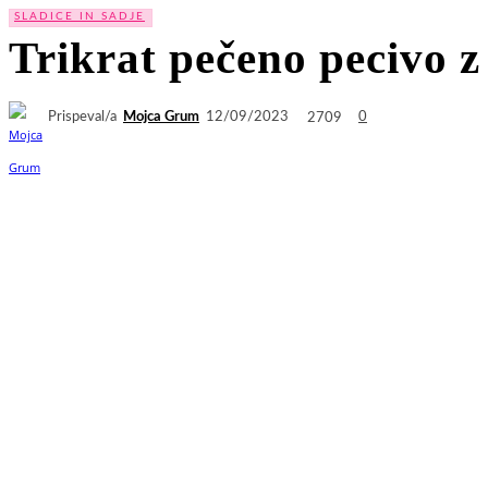
SLADICE IN SADJE
Trikrat pečeno pecivo z
Prispeval/a
Mojca Grum
2709
12/09/2023
0