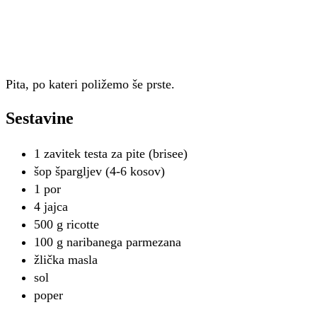
Pita, po kateri poližemo še prste.
Sestavine
1 zavitek testa za pite (brisee)
šop špargljev (4-6 kosov)
1 por
4 jajca
500 g ricotte
100 g naribanega parmezana
žlička masla
sol
poper