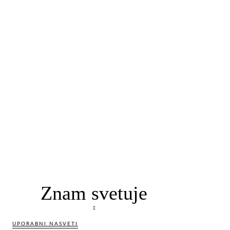
Znam svetuje
UPORABNI NASVETI