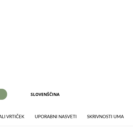
SLOVENŠČINA
I
LI VRTIČEK
UPORABNI NASVETI
SKRIVNOSTI UMA