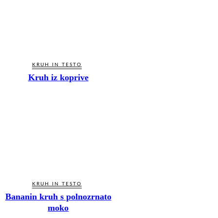
KRUH IN TESTO
Kruh iz koprive
KRUH IN TESTO
Bananin kruh s polnozrnato
moko