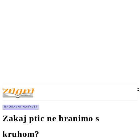
UPORABNI NASVETI
Zakaj ptic ne hranimo s
kruhom?