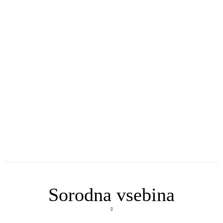
Sorodna vsebina