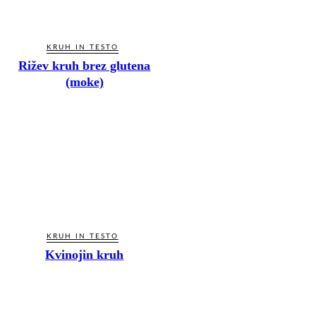
KRUH IN TESTO
Rižev kruh brez glutena
(moke)
KRUH IN TESTO
Kvinojin kruh