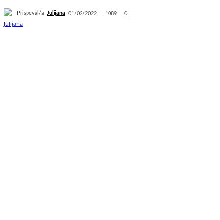
Prispeval/a
Julijana
1089
01/02/2022
0