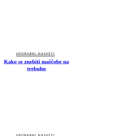
UPORABNI NASVETI
Kako se znebiti maščobe na
trebuhu
UPORABNI NASVETI