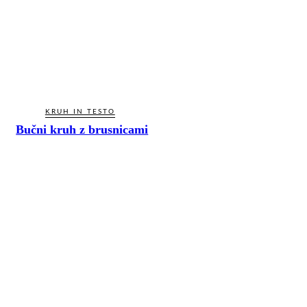
KRUH IN TESTO
Bučni kruh z brusnicami