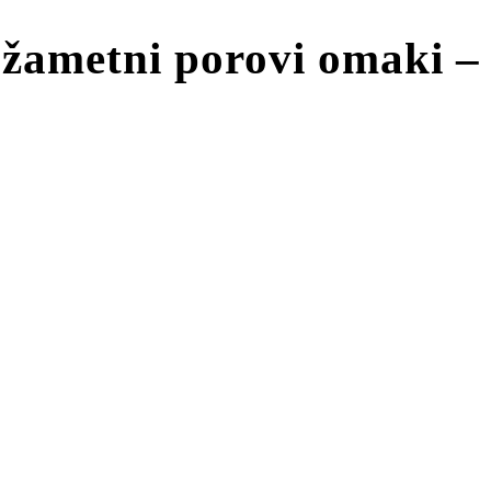
v žametni porovi omaki –