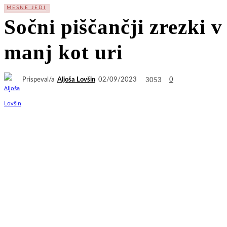
MESNE JEDI
Sočni piščančji zrezki 
manj kot uri
Prispeval/a
Aljoša Lovšin
3053
02/09/2023
0