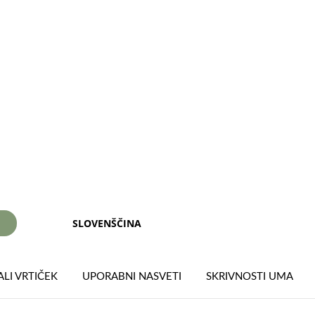
SLOVENŠČINA
I
LI VRTIČEK
UPORABNI NASVETI
SKRIVNOSTI UMA