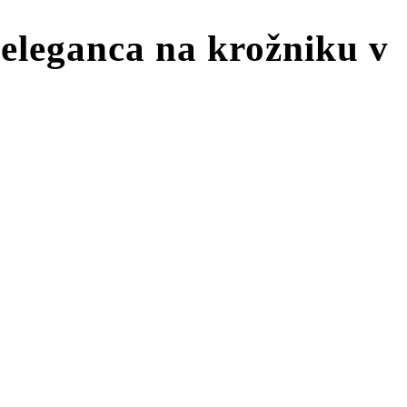
 eleganca na krožniku v