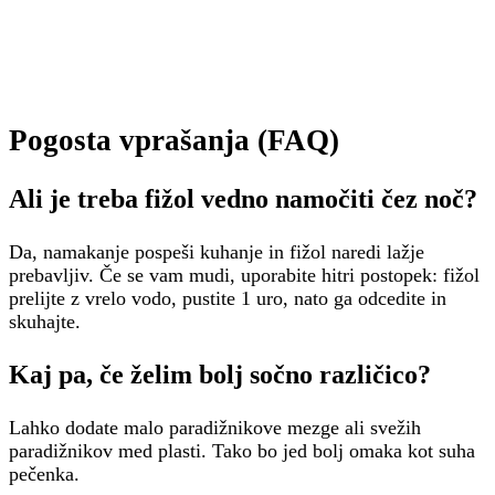
Pogosta vprašanja (FAQ)
Ali je treba fižol vedno namočiti čez noč?
Da, namakanje pospeši kuhanje in fižol naredi lažje
prebavljiv. Če se vam mudi, uporabite hitri postopek: fižol
prelijte z vrelo vodo, pustite 1 uro, nato ga odcedite in
skuhajte.
Kaj pa, če želim bolj sočno različico?
Lahko dodate malo paradižnikove mezge ali svežih
paradižnikov med plasti. Tako bo jed bolj omaka kot suha
pečenka.