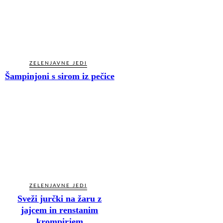
ZELENJAVNE JEDI
Šampinjoni s sirom iz pečice
ZELENJAVNE JEDI
Sveži jurčki na žaru z
jajcem in renstanim
krompirjem