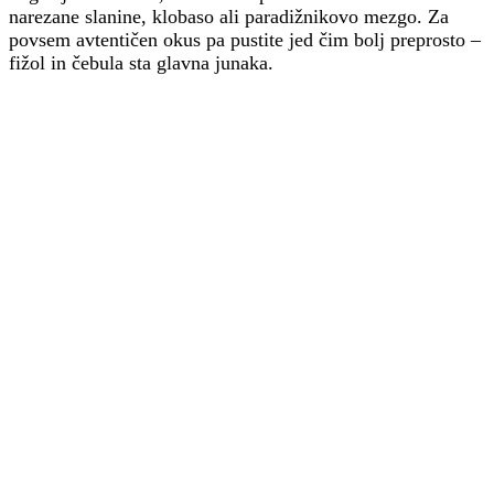
narezane slanine, klobaso ali paradižnikovo mezgo. Za
povsem avtentičen okus pa pustite jed čim bolj preprosto –
fižol in čebula sta glavna junaka.