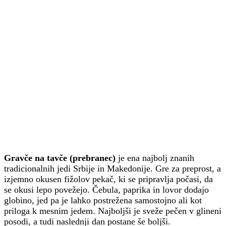
Gravče na tavče (prebranec)
je ena najbolj znanih
tradicionalnih jedi Srbije in Makedonije. Gre za preprost, a
izjemno okusen fižolov pekač, ki se pripravlja počasi, da
se okusi lepo povežejo. Čebula, paprika in lovor dodajo
globino, jed pa je lahko postrežena samostojno ali kot
priloga k mesnim jedem. Najboljši je sveže pečen v glineni
posodi, a tudi naslednji dan postane še boljši.