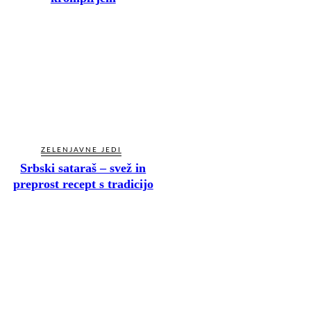
ZELENJAVNE JEDI
Srbski sataraš – svež in
preprost recept s tradicijo