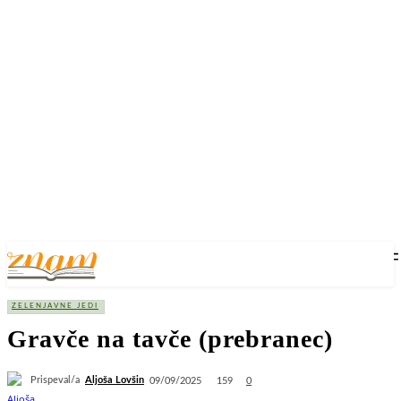
ZELENJAVNE JEDI
Gravče na tavče (prebranec)
Prispeval/a
Aljoša Lovšin
159
09/09/2025
0