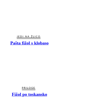
JEDI NA ŽLICO
Pašta fižol s klobaso
PRILOGE
Fižol po toskansko