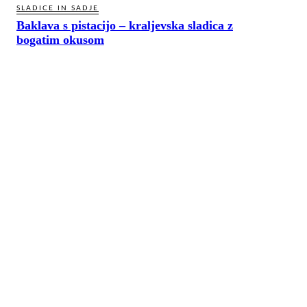
SLADICE IN SADJE
Baklava s pistacijo – kraljevska sladica z
bogatim okusom