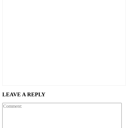
LEAVE A REPLY
Co