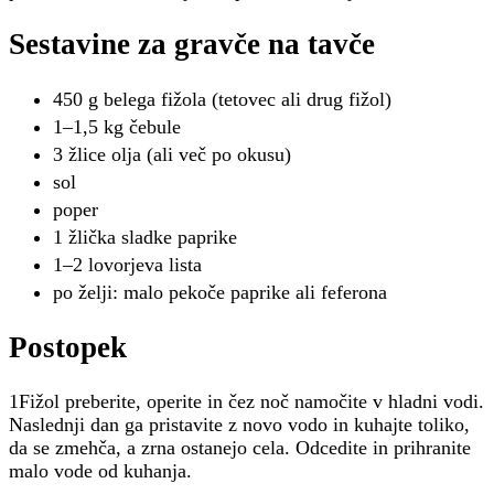
Sestavine za gravče na tavče
450 g belega fižola (tetovec ali drug fižol)
1–1,5 kg čebule
3 žlice olja (ali več po okusu)
sol
poper
1 žlička sladke paprike
1–2 lovorjeva lista
po želji: malo pekoče paprike ali feferona
Postopek
1Fižol preberite, operite in čez noč namočite v hladni vodi.
Naslednji dan ga pristavite z novo vodo in kuhajte toliko,
da se zmehča, a zrna ostanejo cela. Odcedite in prihranite
malo vode od kuhanja.