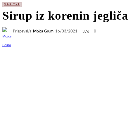
NAPITKI
Sirup iz korenin jegliča
Prispeval/a
Mojca Grum
376
16/03/2021
0