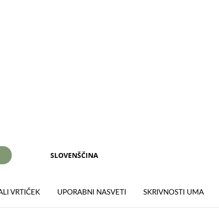
SLOVENŠČINA
I
LI VRTIČEK
UPORABNI NASVETI
SKRIVNOSTI UMA