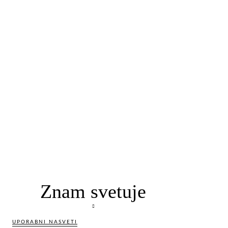
Znam svetuje
UPORABNI NASVETI