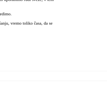
cedimo.
nju, vremo toliko časa, da se