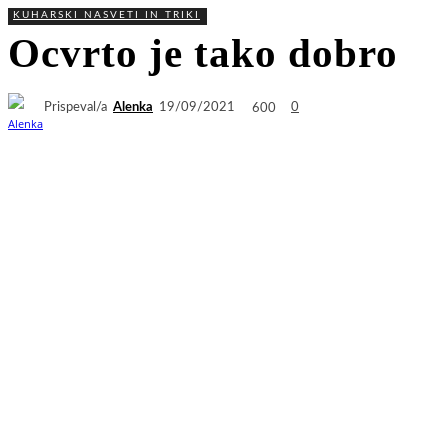
KUHARSKI NASVETI IN TRIKI
Ocvrto je tako dobro
Prispeval/a
Alenka
600
19/09/2021
0