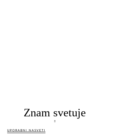
Znam svetuje
UPORABNI NASVETI