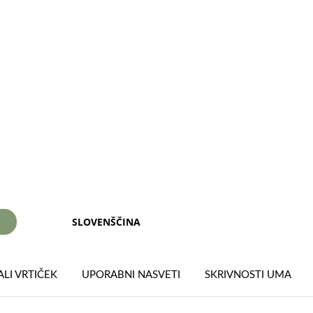
SLOVENŠČINA
I
LI VRTIČEK
UPORABNI NASVETI
SKRIVNOSTI UMA