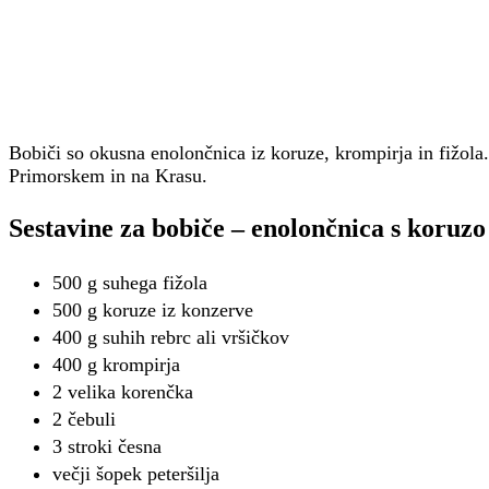
Bobiči so okusna enolončnica iz koruze, krompirja in fižola
Primorskem in na Krasu.
Sestavine za bobiče – enolončnica s koruzo
500 g suhega fižola
500 g koruze iz konzerve
400 g suhih rebrc ali vršičkov
400 g krompirja
2 velika korenčka
2 čebuli
3 stroki česna
večji šopek peteršilja