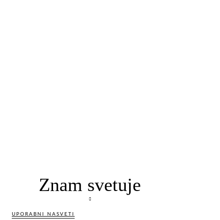
Znam svetuje
UPORABNI NASVETI