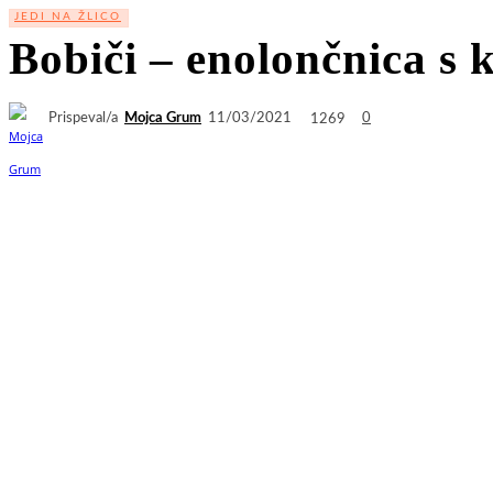
JEDI NA ŽLICO
Bobiči – enolončnica s 
Prispeval/a
Mojca Grum
1269
11/03/2021
0