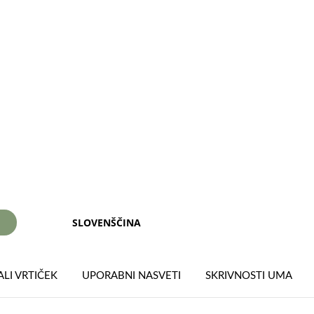
SLOVENŠČINA
I
LI VRTIČEK
UPORABNI NASVETI
SKRIVNOSTI UMA