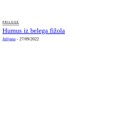
PRILOGE
Humus iz belega fižola
Julijana
-
27/09/2022