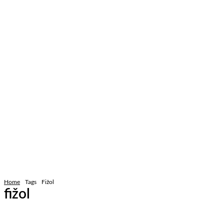
Home
Tags
Fižol
fižol