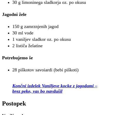
30 g limoninega sladkorja oz. po okusu
Jagodni žele
150 g zamrznjenih jagod
30 ml vode
1 vaniljev sladkor oz. po okusu
2 lističa želatine
Potrebujemo še
28 piškotov savoiardi (bebi piškoti)
Končni izdelek Vaniljeve kocke z jagodami –
brez peke, vas bo navdušil
Postopek