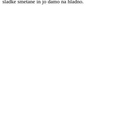
sladke smetane in jo damo na hladno.