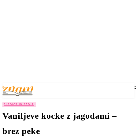
SLADICE IN SADJE
Vaniljeve kocke z jagodami –
brez peke