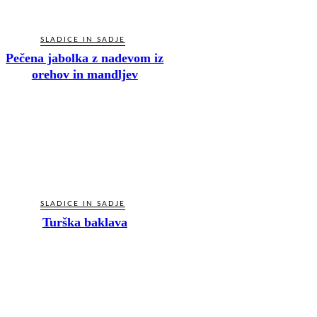
SLADICE IN SADJE
Pečena jabolka z nadevom iz
orehov in mandljev
SLADICE IN SADJE
Turška baklava