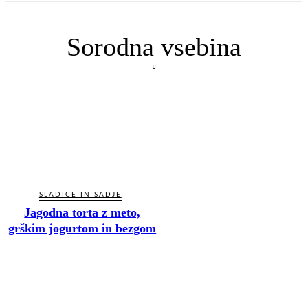
Sorodna vsebina
SLADICE IN SADJE
Jagodna torta z meto,
grškim jogurtom in bezgom