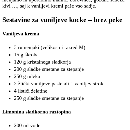
kivi …, saj k vaniljevi kremi paše vso sadje.
Sestavine za vaniljeve kocke – brez peke
Vaniljeva krema
3 rumenjaki (velikostni razred M)
15 g škroba
120 g kristalnega sladkorja
200 g sladke smetane za stepanje
250 g mleka
2 žlički vaniljeve paste ali 1 vaniljev strok
4 lističi želatine
250 g sladke smetane za stepanje
Limonina sladkorna raztopina
200 ml vode