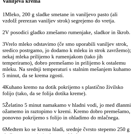
Vaniljeva krema
1Mleko, 200 g sladke smetane in vaniljevo pasto (ali
vzdolž prerezan vaniljev strok) segrejemo do vretja.
2V posodici gladko zmešamo rumenjake, sladkor in škrob.
3Vrelo mleko odstavimo (če smo uporabili vaniljev strok,
sredico postrgamo, jo dodamo k mleku in strok zavržemo);
nekaj mleka prilijemo k rumenjakom (tako jih
temperiramo), dobro premešamo in prilijemo k ostalemu
mleku. Na srednji temperaturi s stalnim mešanjem kuhamo
5 minut, da se krema zgosti.
4Kuhano kremo na dotik pokrijemo s plastično živilsko
folijo (tako, da se folija dotika kreme).
5Želatino 5 minut namakamo v hladni vodi, jo med dlanmi
ožamemo in raztopimo v kremi. Kremo dobro premešamo,
ponovno pokrijemo s folijo in ohladimo do mlačnega.
6Medtem ko se krema hladi, srednje čvrsto stepemo 250 g