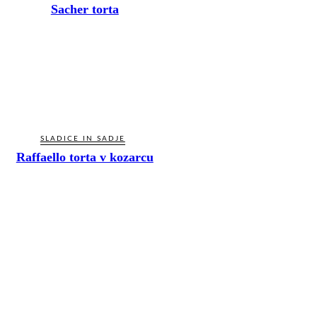
Sacher torta
SLADICE IN SADJE
Raffaello torta v kozarcu