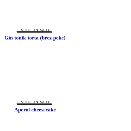
SLADICE IN SADJE
Gin tonik torta (brez peke)
SLADICE IN SADJE
Aperol cheesecake