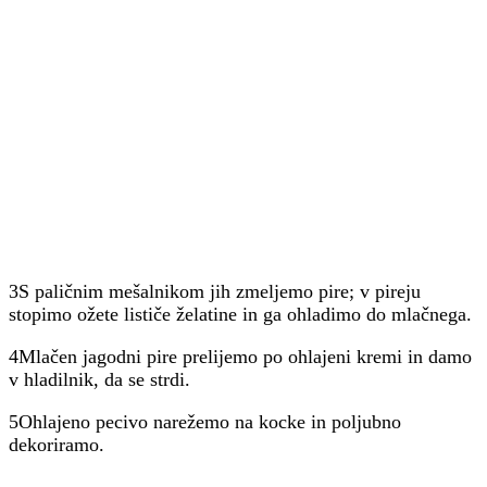
3S paličnim mešalnikom jih zmeljemo pire; v pireju
stopimo ožete lističe želatine in ga ohladimo do mlačnega.
4Mlačen jagodni pire prelijemo po ohlajeni kremi in damo
v hladilnik, da se strdi.
5Ohlajeno pecivo narežemo na kocke in poljubno
dekoriramo.