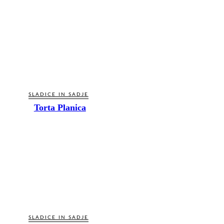
SLADICE IN SADJE
Torta Planica
SLADICE IN SADJE