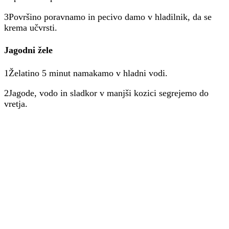
3Površino poravnamo in pecivo damo v hladilnik, da se
krema učvrsti.
Jagodni žele
1Želatino 5 minut namakamo v hladni vodi.
2Jagode, vodo in sladkor v manjši kozici segrejemo do
vretja.