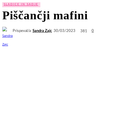
SLADICE IN SADJE
Piščančji mafini
Prispeval/a
Sandra Zajc
381
30/03/2023
0