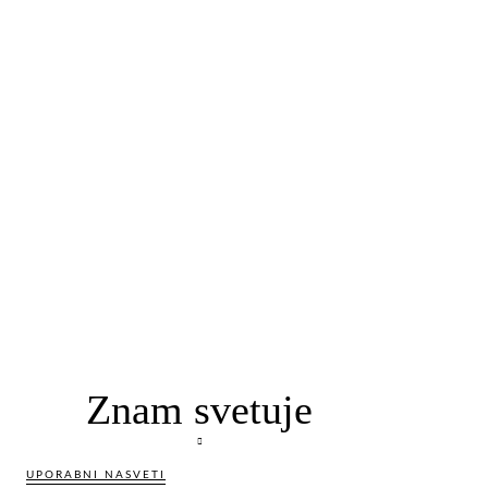
Znam svetuje
UPORABNI NASVETI