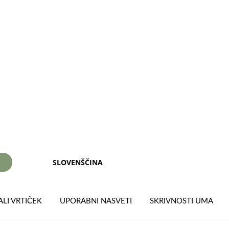
SLOVENŠČINA
I
LI VRTIČEK
UPORABNI NASVETI
SKRIVNOSTI UMA