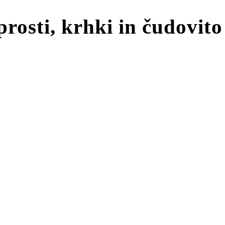
prosti, krhki in čudovit