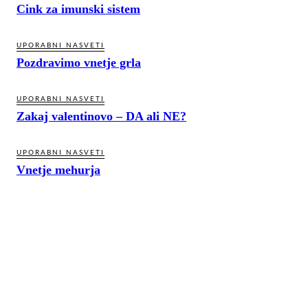
Cink za imunski sistem
UPORABNI NASVETI
Pozdravimo vnetje grla
UPORABNI NASVETI
Zakaj valentinovo – DA ali NE?
UPORABNI NASVETI
Vnetje mehurja