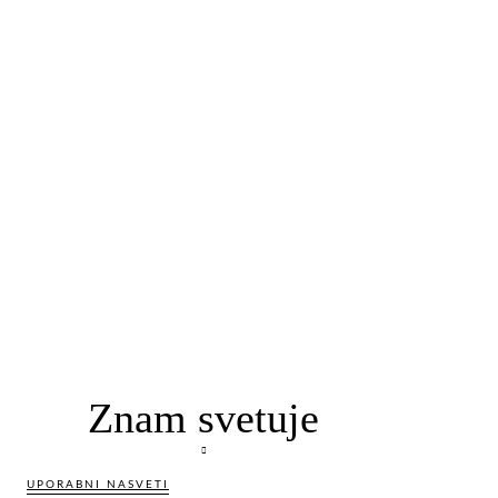
Znam svetuje
UPORABNI NASVETI