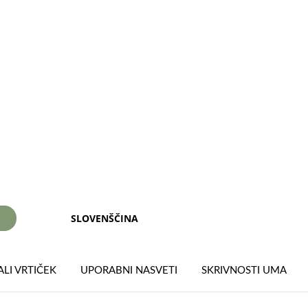
SLOVENŠČINA
I
LI VRTIČEK
UPORABNI NASVETI
SKRIVNOSTI UMA