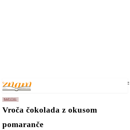
NAPITKI
Vroča čokolada z okusom
pomaranče