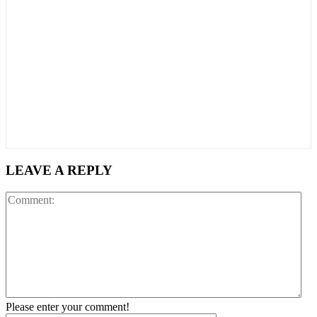
LEAVE A REPLY
Co
Please enter your comment!