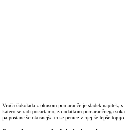
Vroča čokolada z okusom pomaranče je sladek napitek, s
katero se radi pocartamo, z dodatkom pomarančnega soka
pa postane še okusnejša in se penice v njej še lepše topijo.