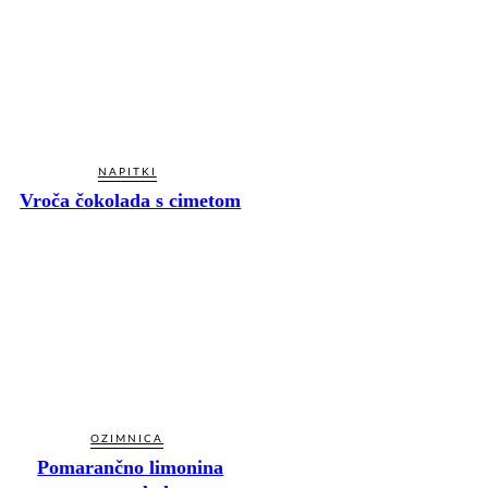
NAPITKI
Vroča čokolada s cimetom
OZIMNICA
Pomarančno limonina