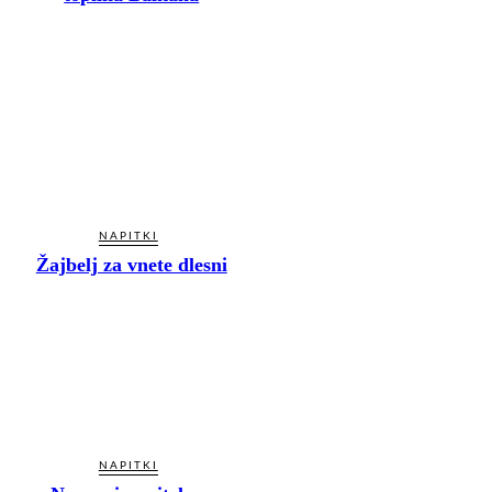
NAPITKI
Žajbelj za vnete dlesni
NAPITKI