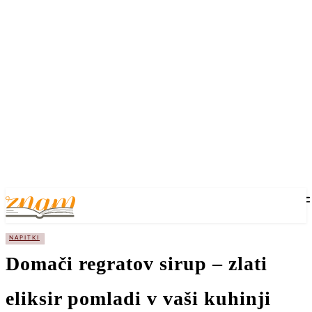
NAPITKI
Domači regratov sirup – zlati
eliksir pomladi v vaši kuhinji