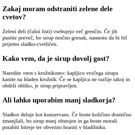
Zakaj moram odstraniti zelene dele
cvetov?
Zeleni deli (čašni listi) vsebujejo več grenčin. Če jih
pustite preveč, bo sirup močno grenak, namesto da bi bil
prijetno sladko-cvetličen.
Kako vem, da je sirup dovolj gost?
Naredite »test s krožnikom«: kapljico vročega sirupa
kanite na hladen krožnik. Če se kapljica ne razlije takoj in
obdrži obliko, je sirup pripravljen.
Ali lahko uporabim manj sladkorja?
Sladkor deluje kot konzervans. Če boste količino drastično
zmanjšali, bo sirup manj obstojen in ga boste morali
porabiti hitreje ter obvezno hraniti v hladilniku.