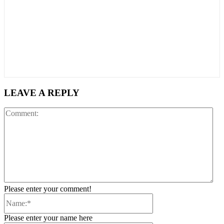
LEAVE A REPLY
Co
Please enter your comment!
Name:*
Please enter your name here