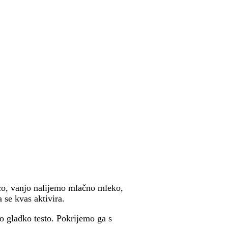
co, vanjo nalijemo mlačno mleko,
se kvas aktivira.
 gladko testo. Pokrijemo ga s