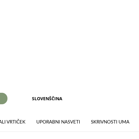
SLOVENŠČINA
I
LI VRTIČEK
UPORABNI NASVETI
SKRIVNOSTI UMA