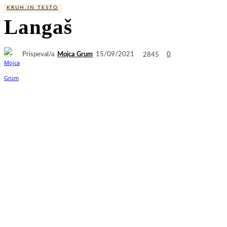
KRUH IN TESTO
Langaš
Prispeval/a
Mojca Grum
2845
15/09/2021
0