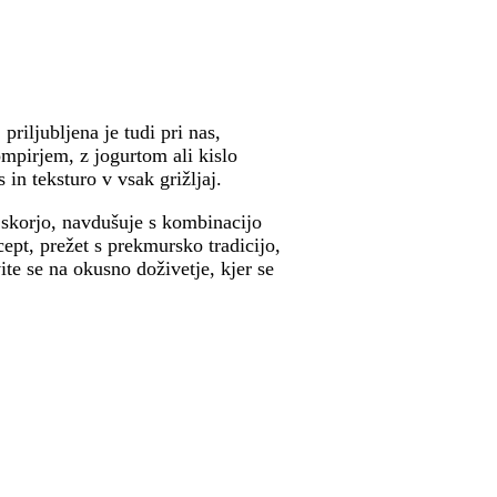
riljubljena je tudi pri nas,
mpirjem, z jogurtom ali kislo
in teksturo v vsak grižljaj.
 skorjo, navdušuje s kombinacijo
cept, prežet s prekmursko tradicijo,
ite se na okusno doživetje, kjer se