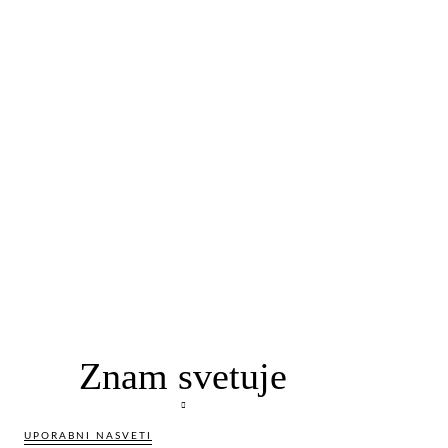
Znam svetuje
UPORABNI NASVETI