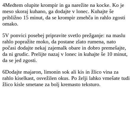
4Medtem olupite krompir in ga narežite na kocke. Ko je
meso skoraj kuhano, ga dodajte v lonec. Kuhajte še
približno 15 minut, da se krompir zmehča in rahlo zgosti
omako.
5V ponvici posebej pripravite svetlo prežganje: na maslu
rahlo popražite moko, da postane zlato rumena, nato
počasi dodajte nekaj zajemalk obare in dobro premešajte,
da ni grudic. Prelijte nazaj v lonec in kuhajte še 10 minut,
da se jed zgosti.
6Dodajte majaron, limonin sok ali kis in žlico vina za
rahlo kiselkast, osvežilen okus. Po želji lahko vmešate tudi
žlico kisle smetane za bolj kremasto teksturo.