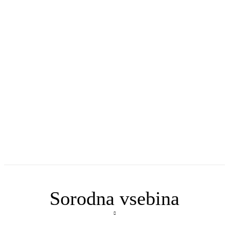
Sorodna vsebina