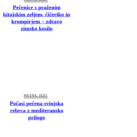
Pečenice s praženim
kitajskim zeljem, čičeriko in
krompirjem – zdravo
zimsko kosilo
MESNE JEDI
Počasi pečena svinjska
rebrca z mediteransko
prilogo