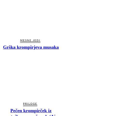
MESNE JEDI
Grška krompirjeva musaka
PRILOGE
Pečen krompirček iz