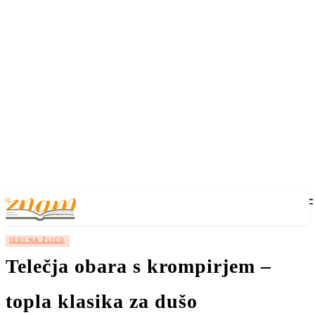
JEDI NA ŽLICO
Telečja obara s krompirjem –
topla klasika za dušo