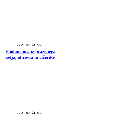
JEDI NA ŽLICO
Enolončnica iz praženega
zelja, ohrovta in čičerike
JEDI NA ŽLICO