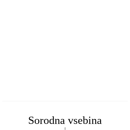
Sorodna vsebina