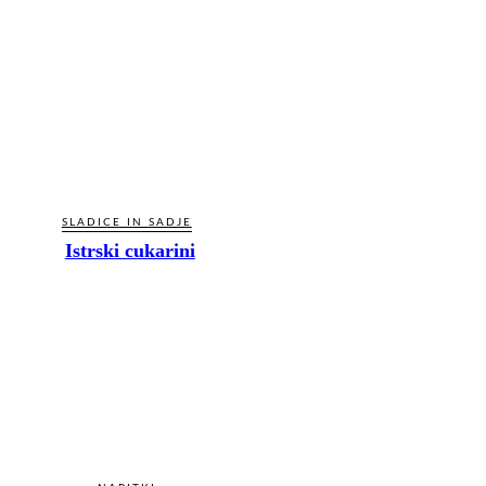
SLADICE IN SADJE
Istrski cukarini