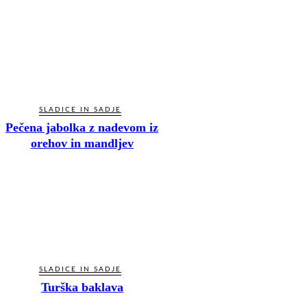
SLADICE IN SADJE
Pečena jabolka z nadevom iz
orehov in mandljev
SLADICE IN SADJE
Turška baklava