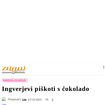
SLADICE IN SADJE
Ingverjevi piškoti s čokolado
Prispeval/a
Lea
95
27/12/2023
0