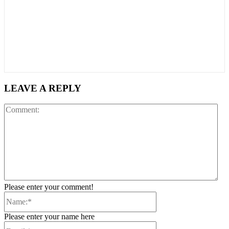
LEAVE A REPLY
Co
Please enter your comment!
Name:*
Please enter your name here
Email:*