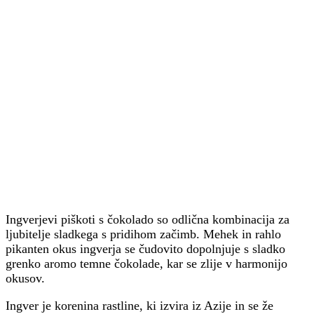
Ingverjevi piškoti s čokolado so odlična kombinacija za
ljubitelje sladkega s pridihom začimb. Mehek in rahlo
pikanten okus ingverja se čudovito dopolnjuje s sladko
grenko aromo temne čokolade, kar se zlije v harmonijo
okusov.
Ingver je korenina rastline, ki izvira iz Azije in se že