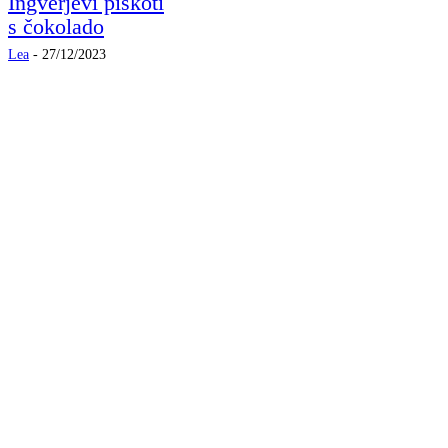
Ingverjevi piškoti
s čokolado
Lea
-
27/12/2023