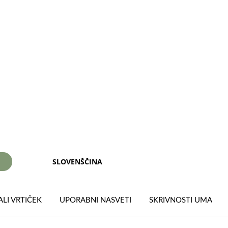
SLOVENŠČINA
I
LI VRTIČEK
UPORABNI NASVETI
SKRIVNOSTI UMA