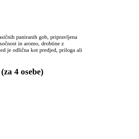
asičnih paniranih gob, pripravljena
sočnost in aromo, drobtine z
d je odlična kot predjed, priloga ali
 (za 4 osebe)