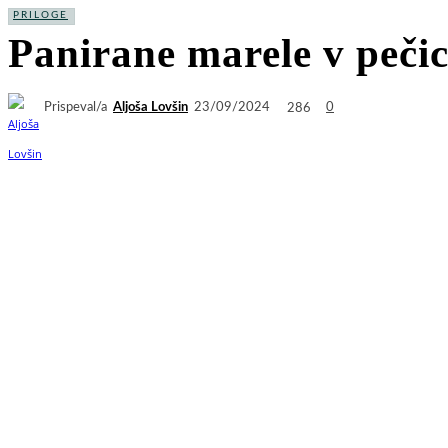
PRILOGE
Panirane marele v pečic
Prispeval/a
Aljoša Lovšin
286
23/09/2024
0