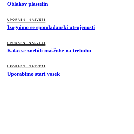
Oblakov plastelin
UPORABNI NASVETI
Izognimo se spomladanski utrujenosti
UPORABNI NASVETI
Kako se znebiti maščobe na trebuhu
UPORABNI NASVETI
Uporabimo stari vosek