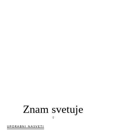
Znam svetuje
UPORABNI NASVETI