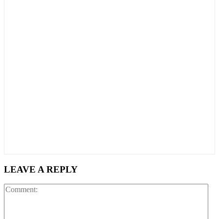
LEAVE A REPLY
Co