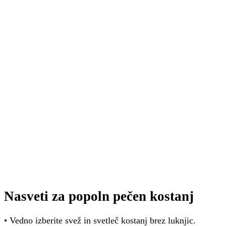
Nasveti za popoln pečen kostanj
• Vedno izberite svež in svetleč kostanj brez luknjic.