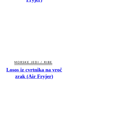
MORSKE JEDI / RIBE
Losos iz cvrtnika na vroč
zrak (Air Fryjer)