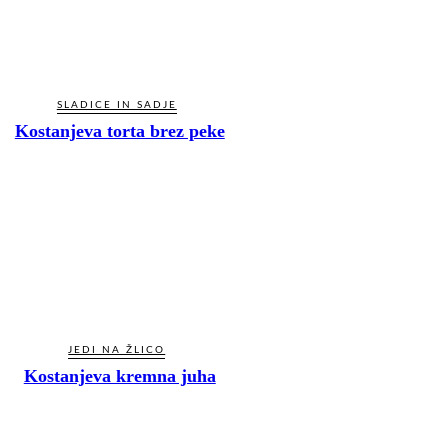
SLADICE IN SADJE
Kostanjeva torta brez peke
JEDI NA ŽLICO
Kostanjeva kremna juha