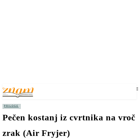
PRILOGE
Pečen kostanj iz cvrtnika na vroč
zrak (Air Fryjer)