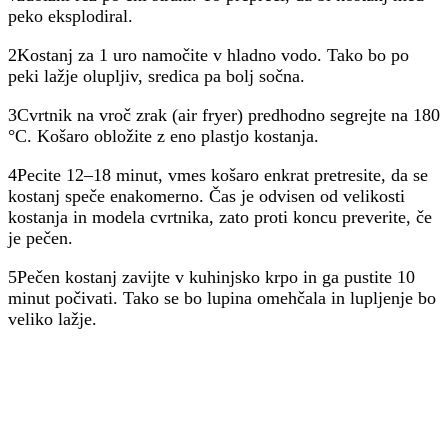
peko eksplodiral.
2Kostanj za 1 uro namočite v hladno vodo. Tako bo po
peki lažje olupljiv, sredica pa bolj sočna.
3Cvrtnik na vroč zrak (air fryer) predhodno segrejte na 180
°C. Košaro obložite z eno plastjo kostanja.
4Pecite 12–18 minut, vmes košaro enkrat pretresite, da se
kostanj speče enakomerno. Čas je odvisen od velikosti
kostanja in modela cvrtnika, zato proti koncu preverite, če
je pečen.
5Pečen kostanj zavijte v kuhinjsko krpo in ga pustite 10
minut počivati. Tako se bo lupina omehčala in lupljenje bo
veliko lažje.