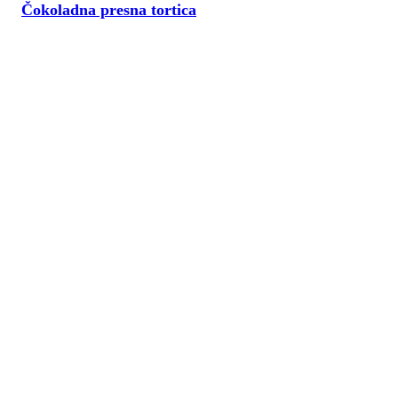
Čokoladna presna tortica