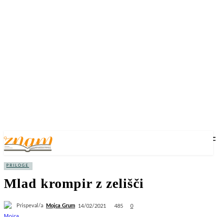
PRILOGE
Mlad krompir z zelišči
Prispeval/a
Mojca Grum
485
14/02/2021
0