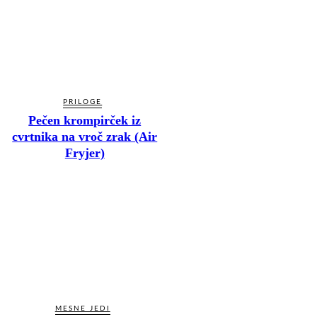
PRILOGE
Pečen krompirček iz
cvrtnika na vroč zrak (Air
Fryjer)
MESNE JEDI