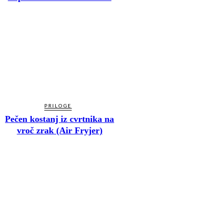
PRILOGE
Pečen kostanj iz cvrtnika na
vroč zrak (Air Fryjer)