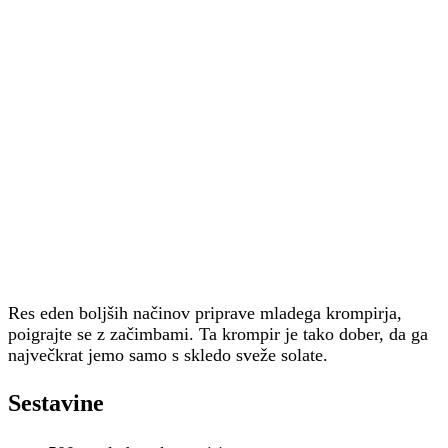
Res eden boljših načinov priprave mladega krompirja,
poigrajte se z začimbami. Ta krompir je tako dober, da ga
največkrat jemo samo s skledo sveže solate.
Sestavine