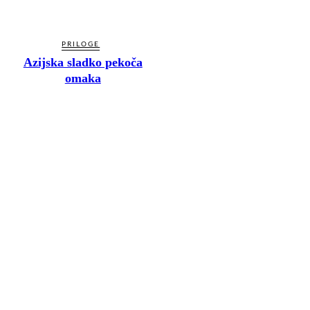
PRILOGE
Azijska sladko pekoča
omaka