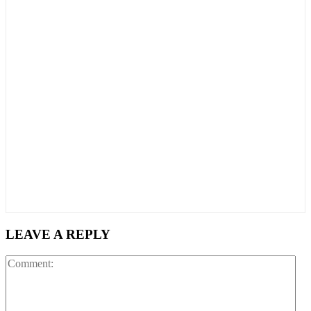
LEAVE A REPLY
Co