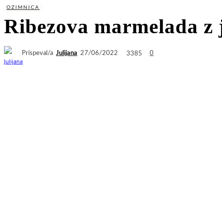
OZIMNICA
Ribezova marmelada z 
Prispeval/a
Julijana
3385
27/06/2022
0