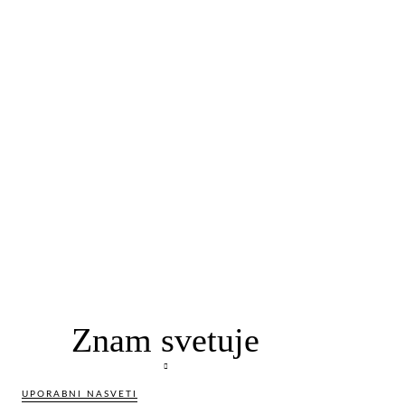
Znam svetuje
UPORABNI NASVETI