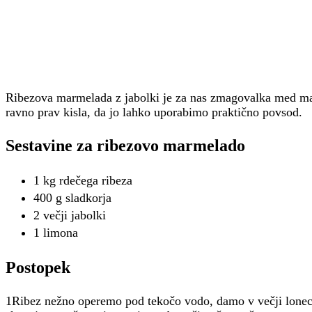
Ribezova marmelada z jabolki je za nas zmagovalka med m
ravno prav kisla, da jo lahko uporabimo praktično povsod.
Sestavine za ribezovo marmelado
1 kg rdečega ribeza
400 g sladkorja
2 večji jabolki
1 limona
Postopek
1Ribez nežno operemo pod tekočo vodo, damo v večji lonec