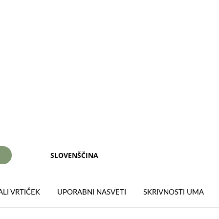
SLOVENŠČINA
I
LI VRTIČEK
UPORABNI NASVETI
SKRIVNOSTI UMA