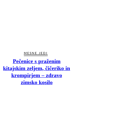
MESNE JEDI
Pečenice s praženim
kitajskim zeljem, čičeriko in
krompirjem – zdravo
zimsko kosilo