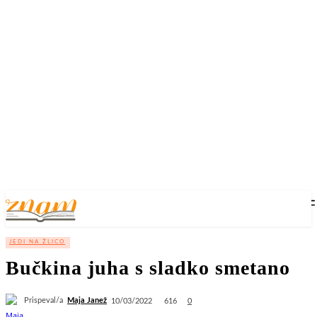
JEDI NA ŽLICO
Bučkina juha s sladko smetano
Prispeval/a
Maja Janež
616
10/03/2022
0