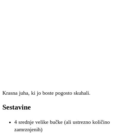
Krasna juha, ki jo boste pogosto skuhali.
Sestavine
4 srednje velike bučke (ali ustrezno količino
zamrznjenih)