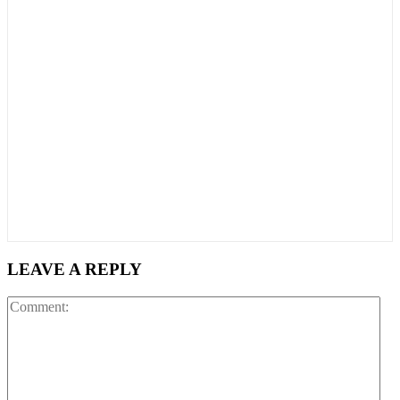
LEAVE A REPLY
Co