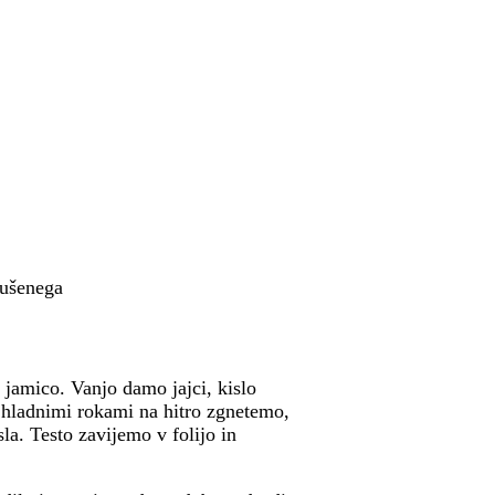
sušenega
jamico. Vanjo damo jajci, kislo
hladnimi rokami na hitro zgnetemo,
la. Testo zavijemo v folijo in