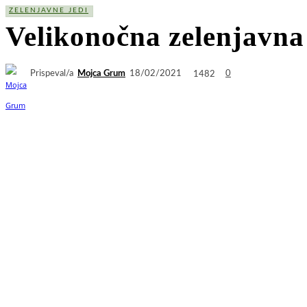
ZELENJAVNE JEDI
Velikonočna zelenjavna
Prispeval/a
Mojca Grum
1482
18/02/2021
0