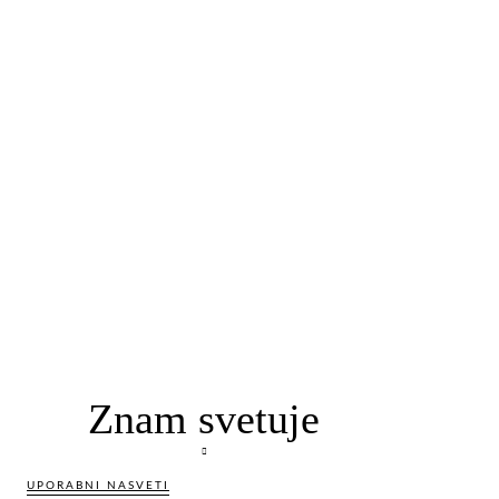
Znam svetuje
UPORABNI NASVETI