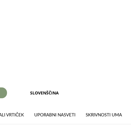
SLOVENŠČINA
I
LI VRTIČEK
UPORABNI NASVETI
SKRIVNOSTI UMA