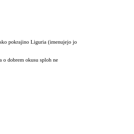
nsko pokrajino Liguria (imenujejo jo
 da o dobrem okusu sploh ne