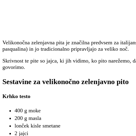
Velikonočna zelenjavna pita je značilna predvsem za italija
pasqualina) in jo tradicionalno pripravljajo za veliko noč.
Skrivnost te pite so jajca, ki jih vidimo, ko pito narežemo,
govorimo.
Sestavine
za velikonočno zelenjavno pito
Krhko testo
400 g moke
200 g masla
lonček kisle smetane
2 jajci