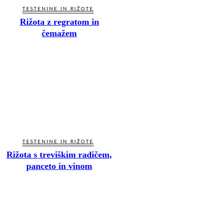
TESTENINE IN RIŽOTE
Rižota z regratom in
čemažem
TESTENINE IN RIŽOTE
Rižota s treviškim radičem,
panceto in vinom