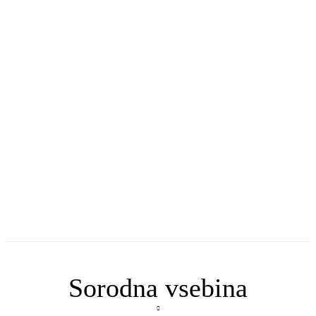
Sorodna vsebina