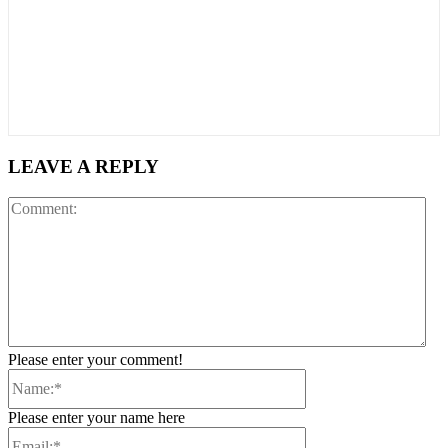
LEAVE A REPLY
Co
Please enter your comment!
Name:*
Please enter your name here
Email:*