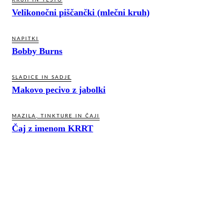
Velikonočni piščančki (mlečni kruh)
NAPITKI
Bobby Burns
SLADICE IN SADJE
Makovo pecivo z jabolki
MAZILA, TINKTURE IN ČAJI
Čaj z imenom KRRT