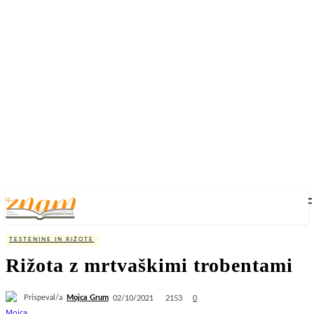
TESTENINE IN RIŽOTE
Rižota z mrtvaškimi trobentami
Prispeval/a
Mojca Grum
2153
02/10/2021
0