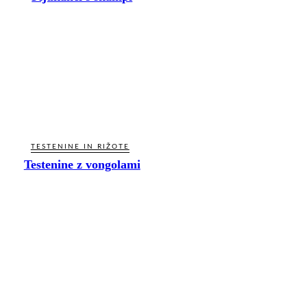
TESTENINE IN RIŽOTE
Testenine z vongolami