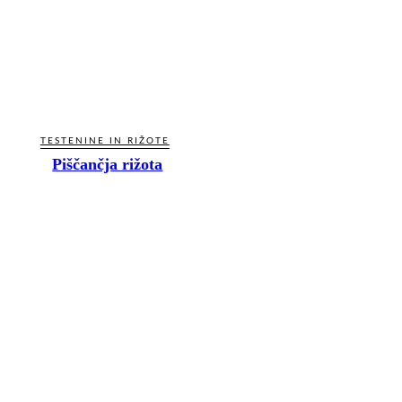
TESTENINE IN RIŽOTE
Piščančja rižota