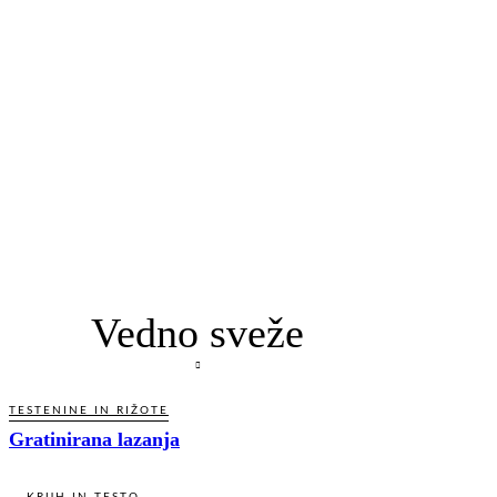
Vedno sveže
TESTENINE IN RIŽOTE
Gratinirana lazanja
KRUH IN TESTO