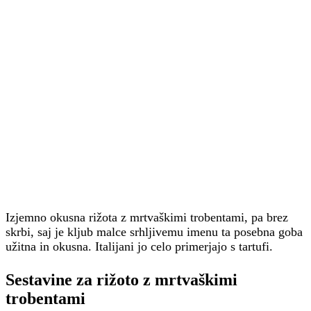
Izjemno okusna rižota z mrtvaškimi trobentami, pa brez
skrbi, saj je kljub malce srhljivemu imenu ta posebna goba
užitna in okusna. Italijani jo celo primerjajo s tartufi.
Sestavine za rižoto z mrtvaškimi
trobentami