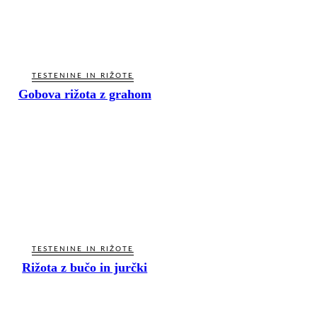
TESTENINE IN RIŽOTE
Gobova rižota z grahom
TESTENINE IN RIŽOTE
Rižota z bučo in jurčki