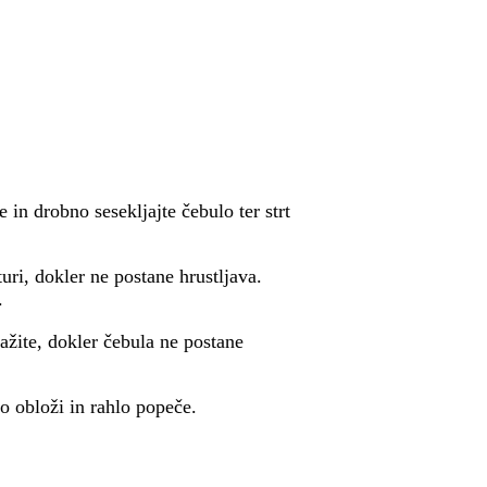
 in drobno sesekljajte čebulo ter strt
uri, dokler ne postane hrustljava.
.
ažite, dokler čebula ne postane
ro obloži in rahlo popeče.