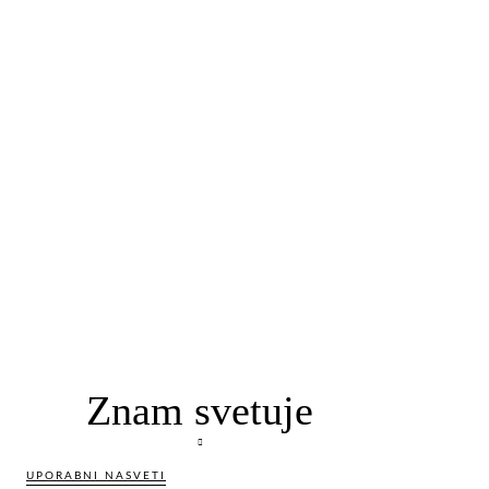
Znam svetuje
UPORABNI NASVETI