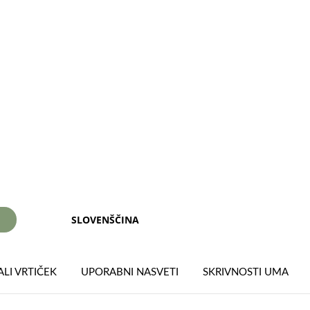
SLOVENŠČINA
I
LI VRTIČEK
UPORABNI NASVETI
SKRIVNOSTI UMA