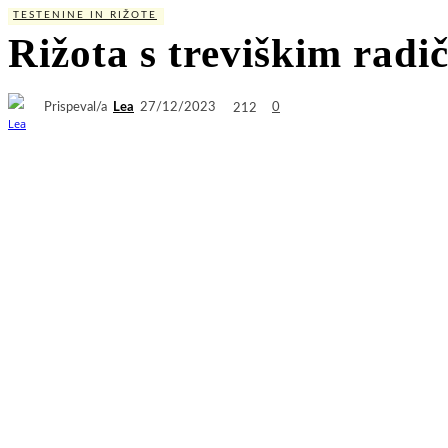
TESTENINE IN RIŽOTE
Rižota s treviškim radi
Prispeval/a
Lea
212
27/12/2023
0