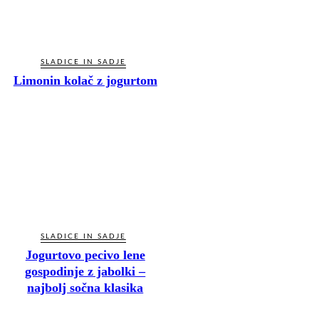
SLADICE IN SADJE
Limonin kolač z jogurtom
SLADICE IN SADJE
Jogurtovo pecivo lene
gospodinje z jabolki –
najbolj sočna klasika