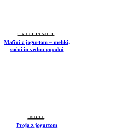
SLADICE IN SADJE
Mafini z jogurtom – mehki,
sočni in vedno popolni
PRILOGE
Proja z jogurtom