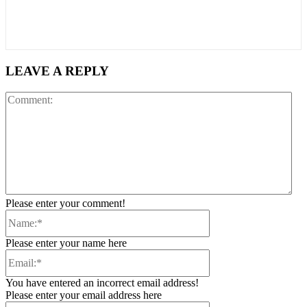
LEAVE A REPLY
Co
Please enter your comment!
Name:*
Please enter your name here
Email:*
You have entered an incorrect email address!
Please enter your email address here
Website: