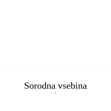
Sorodna vsebina