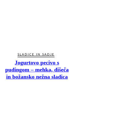
SLADICE IN SADJE
Jogurtovo pecivo s
pudingom – mehka, dišeča
in božansko nežna sladica