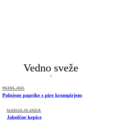
Vedno sveže
MESNE JEDI
Polnjene paprike s pire krompirjem
SLADICE IN SADJE
Jabolčne kepice