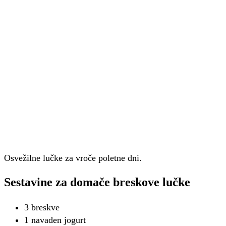
Osvežilne lučke za vroče poletne dni.
Sestavine za domače breskove lučke
3 breskve
1 navaden jogurt