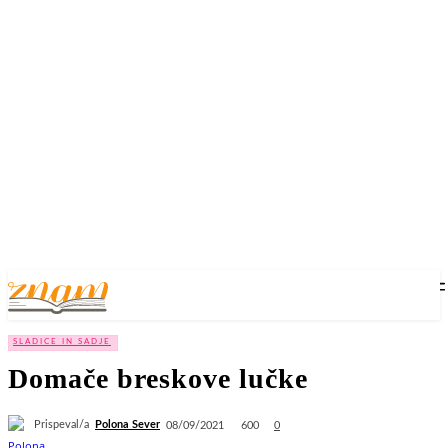
SLADICE IN SADJE
Domače breskove lučke
Prispeval/a
Polona Sever
600
08/09/2021
0