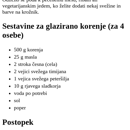
vegetarijanskim jedem, ko želite dodati nekaj svežine in
barve na krožnik.
Sestavine za glazirano korenje (za 4
osebe)
500 g korenja
25 g masla
2 stroka česna (cela)
2 vejici svežega timijana
1 vejica svežega peteršilja
10 g rjavega sladkorja
voda po potrebi
sol
poper
Postopek