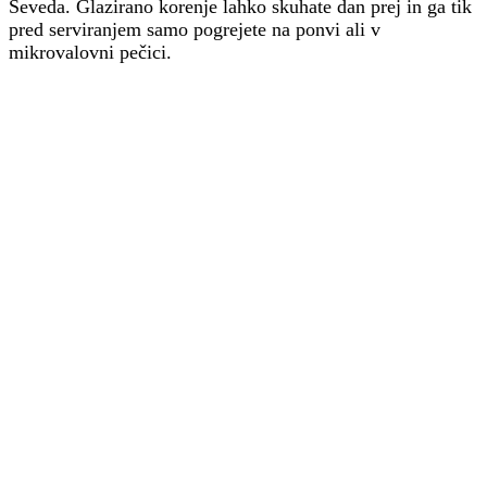
Seveda. Glazirano korenje lahko skuhate dan prej in ga tik
pred serviranjem samo pogrejete na ponvi ali v
mikrovalovni pečici.