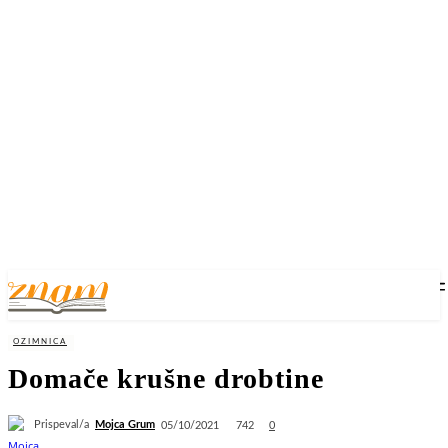
OZIMNICA
Domače krušne drobtine
Prispeval/a
Mojca Grum
742
05/10/2021
0