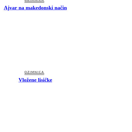
Ajvar na makedonski način
OZIMNICA
Vložene lisičke