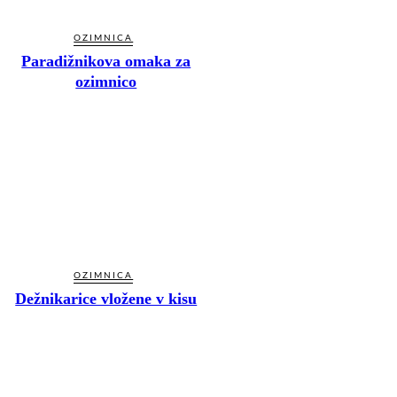
OZIMNICA
Paradižnikova omaka za
ozimnico
OZIMNICA
Dežnikarice vložene v kisu