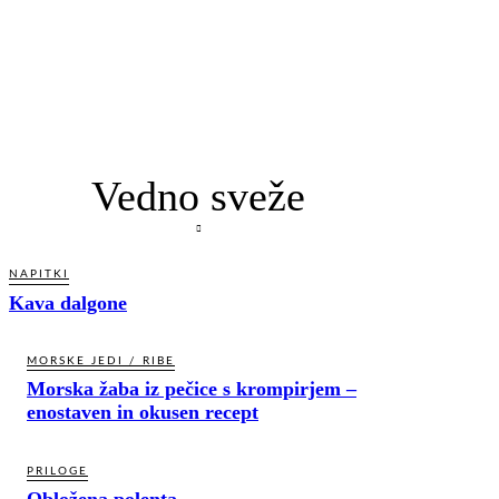
Vedno sveže
NAPITKI
Kava dalgone
MORSKE JEDI / RIBE
Morska žaba iz pečice s krompirjem –
enostaven in okusen recept
PRILOGE
Obložena polenta