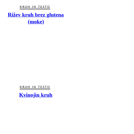
KRUH IN TESTO
Rižev kruh brez glutena
(moke)
KRUH IN TESTO
Kvinojin kruh