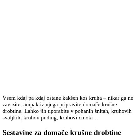
Vsem kdaj pa kdaj ostane kakšen kos kruha – nikar ga ne
zavrzite, ampak iz njega pripravite domače krušne
drobtine. Lahko jih uporabite v pohanih šnitah, kruhovih
svaljkih, kruhov puding, kruhovi cmoki …
Sestavine za domače krušne drobtine