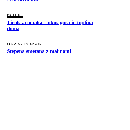
PRILOGE
Tirolska omaka – okus gora in toplina
doma
SLADICE IN SADJE
Stepena smetana z malinami