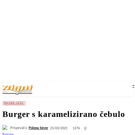
MESNE JEDI
Burger s karamelizirano čebulo
Prispeval/a
Polona Sever
1276
25/03/2021
0