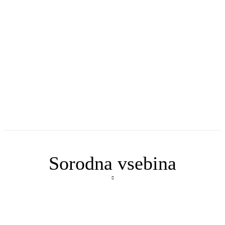
Sorodna vsebina