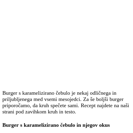
Burger s karamelizirano čebulo je nekaj odličnega in
priljubljenega med vsemi mesojedci. Za še boljši burger
priporočamo, da kruh spečete sami. Recept najdete na naši
strani pod zavihkom kruh in testo.
Burger s karamelizirano čebulo in njegov okus