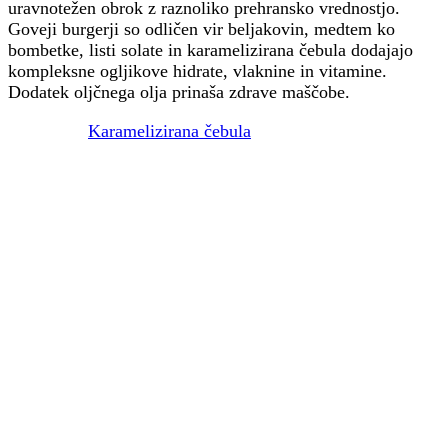
uravnotežen obrok z raznoliko prehransko vrednostjo.
Goveji burgerji so odličen vir beljakovin, medtem ko
bombetke, listi solate in karamelizirana čebula dodajajo
kompleksne ogljikove hidrate, vlaknine in vitamine.
Dodatek oljčnega olja prinaša zdrave maščobe.
Karamelizirana čebula