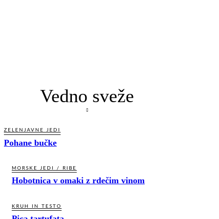
Vedno sveže
ZELENJAVNE JEDI
Pohane bučke
MORSKE JEDI / RIBE
Hobotnica v omaki z rdečim vinom
KRUH IN TESTO
Pica tartufata