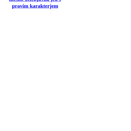
pravim karakterjem