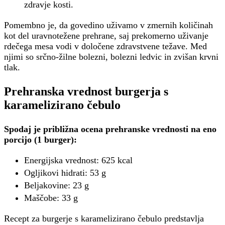
zdravje kosti.
Pomembno je, da govedino uživamo v zmernih količinah
kot del uravnotežene prehrane, saj prekomerno uživanje
rdečega mesa vodi v določene zdravstvene težave. Med
njimi so srčno-žilne bolezni, bolezni ledvic in zvišan krvni
tlak.
Prehranska vrednost burgerja s
karamelizirano čebulo
Spodaj je približna ocena prehranske vrednosti na eno
porcijo (1 burger):
Energijska vrednost: 625 kcal
Ogljikovi hidrati: 53 g
Beljakovine: 23 g
Maščobe: 33 g
Recept za burgerje s karamelizirano čebulo predstavlja