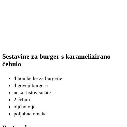
Sestavine za burger s karamelizirano
čebulo
4 bombetke za burgerje
4 goveji burgerji
nekaj listov solate
2 čebuli
oljčno olje
poljubna omaka