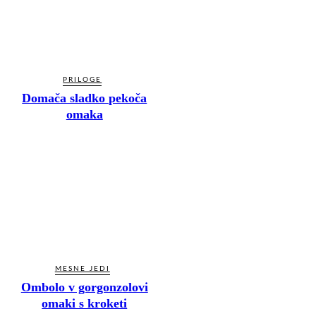
PRILOGE
Domača sladko pekoča
omaka
MESNE JEDI
Ombolo v gorgonzolovi
omaki s kroketi