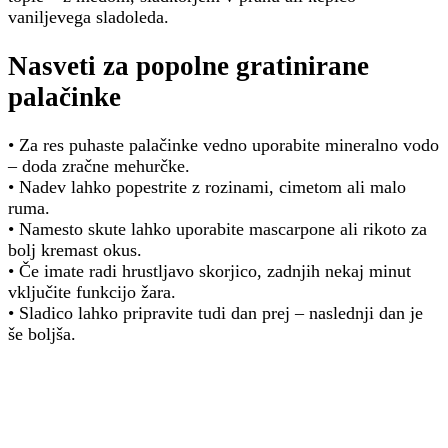
vaniljevega sladoleda.
Nasveti za popolne gratinirane
palačinke
• Za res puhaste palačinke vedno uporabite mineralno vodo
– doda zračne mehurčke.
• Nadev lahko popestrite z rozinami, cimetom ali malo
ruma.
• Namesto skute lahko uporabite mascarpone ali rikoto za
bolj kremast okus.
• Če imate radi hrustljavo skorjico, zadnjih nekaj minut
vključite funkcijo žara.
• Sladico lahko pripravite tudi dan prej – naslednji dan je
še boljša.