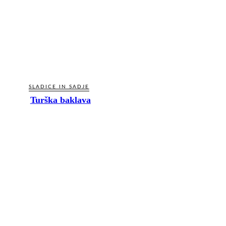
SLADICE IN SADJE
Turška baklava