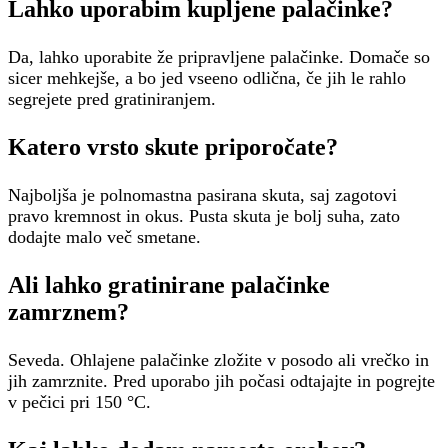
Lahko uporabim kupljene palačinke?
Da, lahko uporabite že pripravljene palačinke. Domače so
sicer mehkejše, a bo jed vseeno odlična, če jih le rahlo
segrejete pred gratiniranjem.
Katero vrsto skute priporočate?
Najboljša je polnomastna pasirana skuta, saj zagotovi
pravo kremnost in okus. Pusta skuta je bolj suha, zato
dodajte malo več smetane.
Ali lahko gratinirane palačinke
zamrznem?
Seveda. Ohlajene palačinke zložite v posodo ali vrečko in
jih zamrznite. Pred uporabo jih počasi odtajajte in pogrejte
v pečici pri 150 °C.