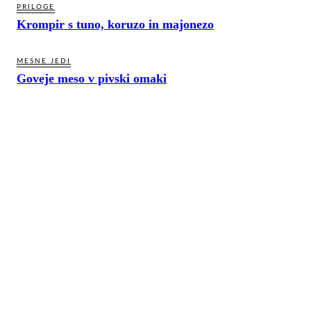
PRILOGE
Krompir s tuno, koruzo in majonezo
MESNE JEDI
Goveje meso v pivski omaki