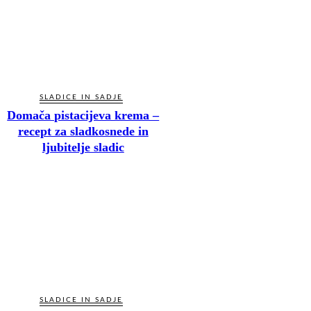
SLADICE IN SADJE
Domača pistacijeva krema –
recept za sladkosnede in
ljubitelje sladic
SLADICE IN SADJE