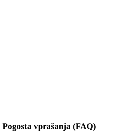
Pogosta vprašanja (FAQ)