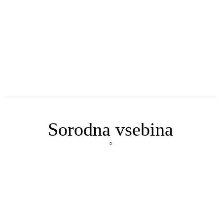
Sorodna vsebina