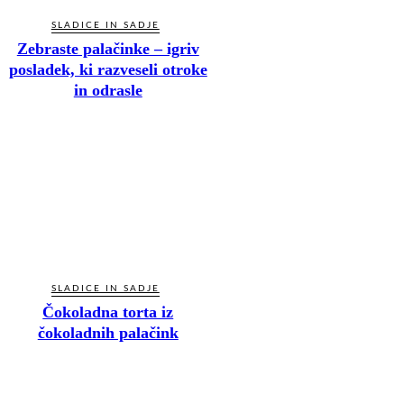
SLADICE IN SADJE
Zebraste palačinke – igriv
posladek, ki razveseli otroke
in odrasle
SLADICE IN SADJE
Čokoladna torta iz
čokoladnih palačink