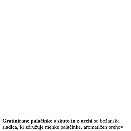
Gratinirane palačinke s skuto in z orehi
so božanska
sladica, ki združuje mehke palačinke, aromatičen orehov