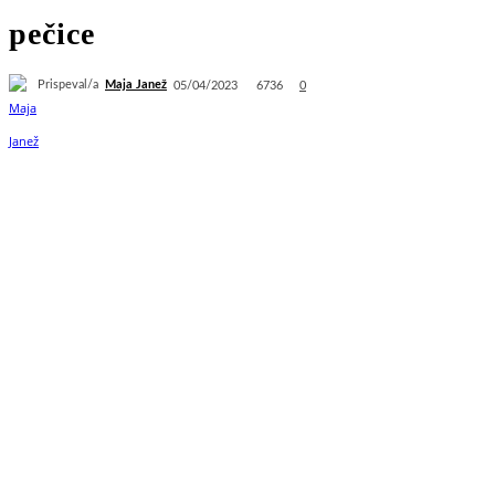
pečice
Prispeval/a
Maja Janež
6736
05/04/2023
0