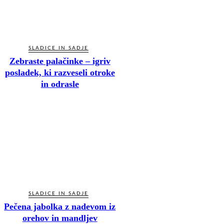
SLADICE IN SADJE
Zebraste palačinke – igriv
posladek, ki razveseli otroke
in odrasle
SLADICE IN SADJE
Pečena jabolka z nadevom iz
orehov in mandljev