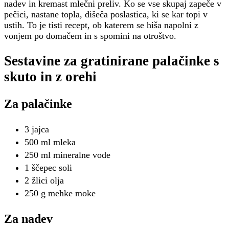
nadev in kremast mlečni preliv. Ko se vse skupaj zapeče v
pečici, nastane topla, dišeča poslastica, ki se kar topi v
ustih. To je tisti recept, ob katerem se hiša napolni z
vonjem po domačem in s spomini na otroštvo.
Sestavine za gratinirane palačinke s
skuto in z orehi
Za palačinke
3 jajca
500 ml mleka
250 ml mineralne vode
1 ščepec soli
2 žlici olja
250 g mehke moke
Za nadev