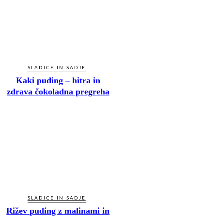
SLADICE IN SADJE
Kaki puding – hitra in
zdrava čokoladna pregreha
SLADICE IN SADJE
Rižev puding z malinami in