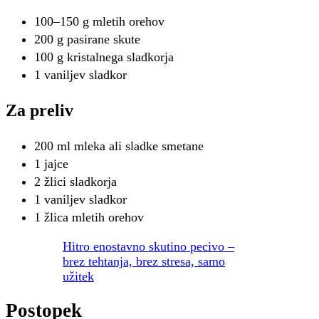
100–150 g mletih orehov
200 g pasirane skute
100 g kristalnega sladkorja
1 vaniljev sladkor
Za preliv
200 ml mleka ali sladke smetane
1 jajce
2 žlici sladkorja
1 vaniljev sladkor
1 žlica mletih orehov
Hitro enostavno skutino pecivo –
brez tehtanja, brez stresa, samo
užitek
Postopek