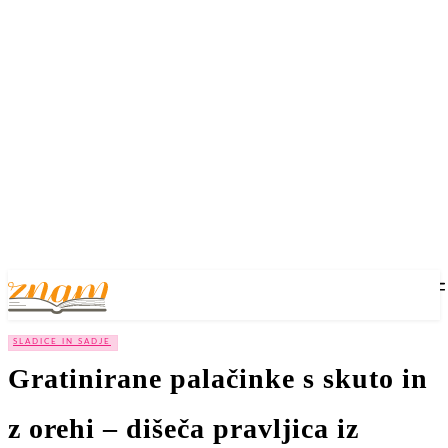
SLADICE IN SADJE
Gratinirane palačinke s skuto in
z orehi – dišeča pravljica iz