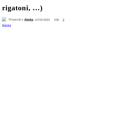
rigatoni, …)
Prispeval/a
Alenka
938
25/03/2023
0