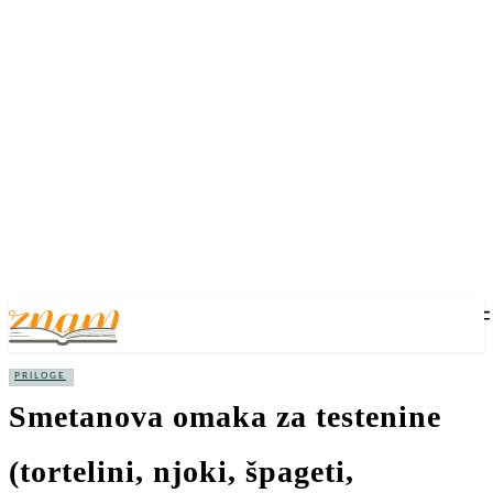
PRILOGE
Smetanova omaka za testenine
(tortelini, njoki, špageti,