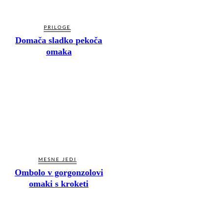
PRILOGE
Domača sladko pekoča
omaka
MESNE JEDI
Ombolo v gorgonzolovi
omaki s kroketi