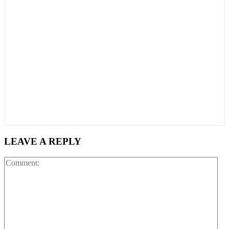
LEAVE A REPLY
Co