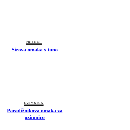
PRILOGE
Sirova omaka s tuno
OZIMNICA
Paradižnikova omaka za
ozimnico