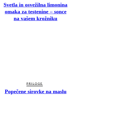
Svetla in osvežilna limonina
omaka za testenine – sonce
na vašem krožniku
PRILOGE
Popečene sirovke na maslu