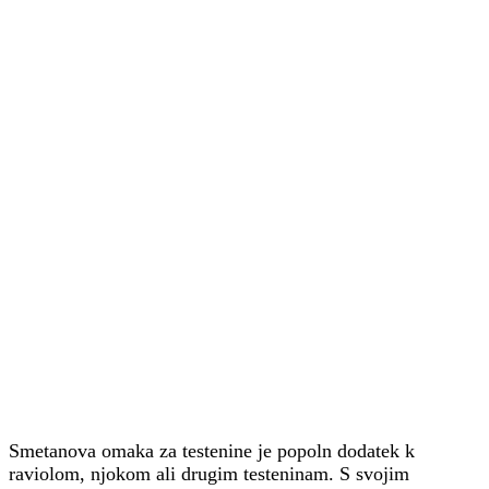
Smetanova omaka za testenine je popoln dodatek k
raviolom, njokom ali drugim testeninam. S svojim