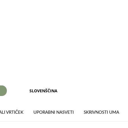
SLOVENŠČINA
I
LI VRTIČEK
UPORABNI NASVETI
SKRIVNOSTI UMA