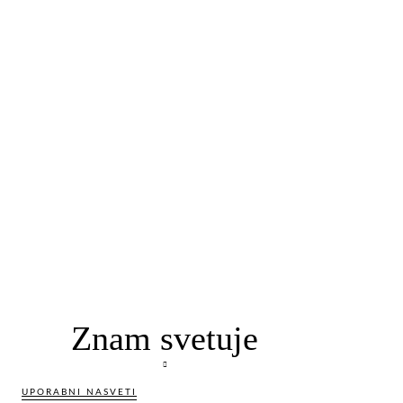
Znam svetuje
UPORABNI NASVETI