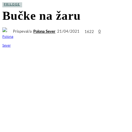
PRILOGE
Bučke na žaru
Prispeval/a
Polona Sever
1622
21/04/2021
0