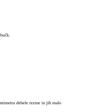
 bučk.
timetra debele rezine in jih malo