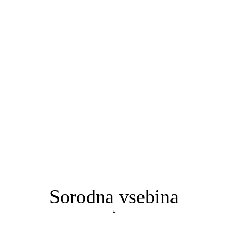
Sorodna vsebina