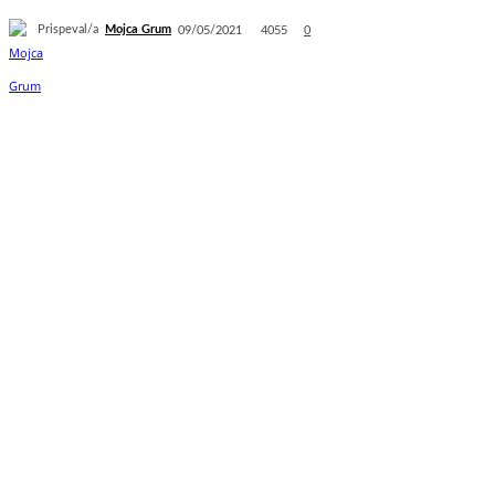
Prispeval/a
Mojca Grum
4055
09/05/2021
0