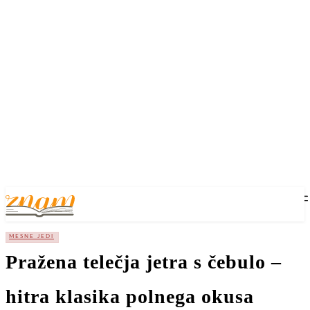
MESNE JEDI
Pražena telečja jetra s čebulo –
hitra klasika polnega okusa