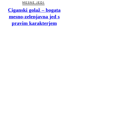
MESNE JEDI
Ciganski golaž – bogata
mesno-zelenjavna jed s
pravim karakterjem