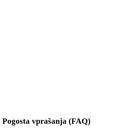
Pogosta vprašanja (FAQ)