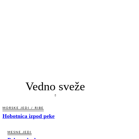
Vedno sveže
MORSKE JEDI / RIBE
Hobotnica izpod peke
MESNE JEDI