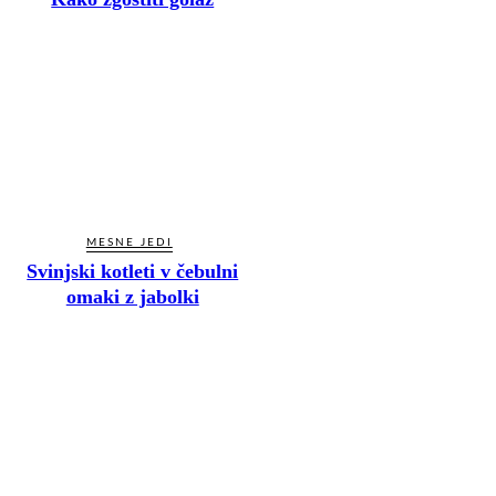
MESNE JEDI
Svinjski kotleti v čebulni
omaki z jabolki