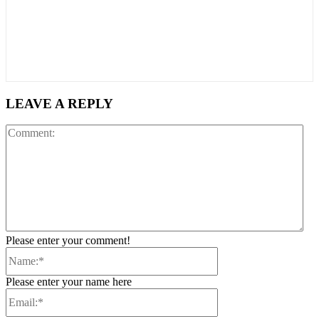
LEAVE A REPLY
Co
Please enter your comment!
Name:*
Please enter your name here
Email:*